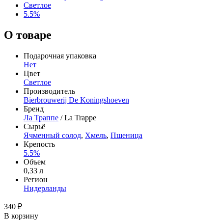
Светлое
5.5%
О товаре
Подарочная упаковка
Нет
Цвет
Светлое
Производитель
Bierbrouwerij De Koningshoeven
Бренд
Ла Траппе
/ La Trappe
Сырьё
Ячменный солод
,
Хмель
,
Пшеница
Крепость
5.5%
Объем
0,33 л
Регион
Нидерланды
340 ₽
В корзину