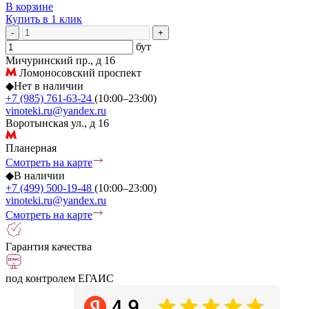
В корзине
Купить в 1 клик
-
+
бут
Мичуринский пр., д 16
Ломоносовский проспект
◆
Нет в наличии
+7 (985) 761-63-24
(10:00–23:00)
vinoteki.ru@yandex.ru
Воротынская ул., д 16
Планерная
Смотреть на карте
◆
В наличии
+7 (499) 500-19-48
(10:00–23:00)
vinoteki.ru@yandex.ru
Смотреть на карте
Гарантия качества
под контролем ЕГАИС