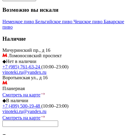
Возможно вы искали
Немецкое пиво
Бельгийское пиво
Чешское пиво
Баварское
пиво
Наличие
Мичуринский пр., д 16
Ломоносовский проспект
◆
Нет в наличии
+7 (985) 761-63-24
(10:00–23:00)
vinoteki.ru@yandex.ru
Воротынская ул., д 16
Планерная
Смотреть на карте
◆
В наличии
+7 (499) 500-19-48
(10:00–23:00)
vinoteki.ru@yandex.ru
Смотреть на карте