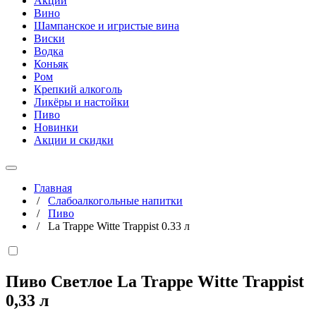
Акции
Вино
Шампанское и игристые вина
Виски
Водка
Коньяк
Ром
Крепкий алкоголь
Ликёры и настойки
Пиво
Новинки
Акции и скидки
Главная
/
Слабоалкогольные напитки
/
Пиво
/
La Trappe Witte Trappist 0.33 л
Пиво Светлое La Trappe Witte Trappist
0,33 л