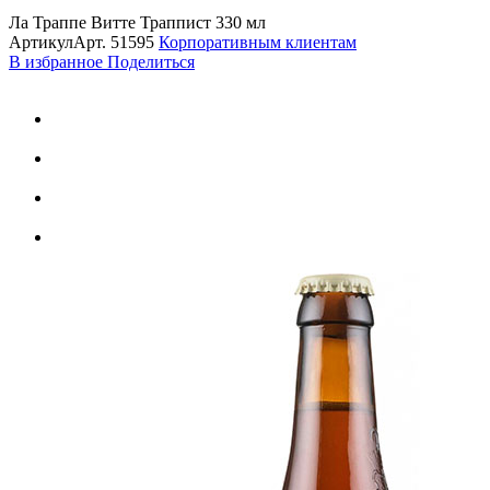
Ла Траппе Витте Траппист 330 мл
Артикул
Арт.
51595
Корпоративным клиентам
В избранное
Поделиться