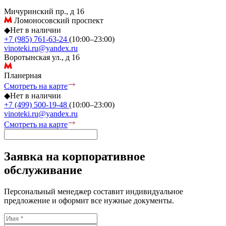
Мичуринский пр., д 16
Ломоносовский проспект
◆
Нет в наличии
+7 (985) 761-63-24
(10:00–23:00)
vinoteki.ru@yandex.ru
Воротынская ул., д 16
Планерная
Смотреть на карте
◆
Нет в наличии
+7 (499) 500-19-48
(10:00–23:00)
vinoteki.ru@yandex.ru
Смотреть на карте
Заявка на корпоративное
обслуживание
Персональный менеджер составит индивидуальное
предложение и оформит все нужные документы.