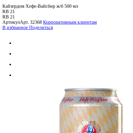
Кайзердом Хефе-Вайсбир ж/б 500 мл
RB 21
RB 21
Артикул
Арт.
32368
Корпоративным клиентам
В избранное
Поделиться