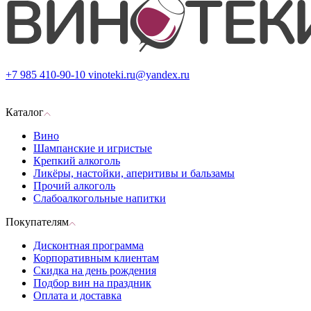
+7 985 410-90-10
vinoteki.ru@yandex.ru
Каталог
Вино
Шампанские и игристые
Крепкий алкоголь
Ликёры, настойки, аперитивы и бальзамы
Прочий алкоголь
Слабоалкогольные напитки
Покупателям
Дисконтная программа
Корпоративным клиентам
Скидка на день рождения
Подбор вин на праздник
Оплата и доставка