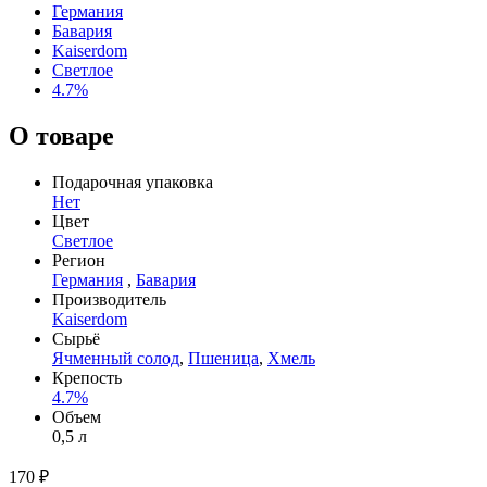
Германия
Бавария
Kaiserdom
Светлое
4.7%
О товаре
Подарочная упаковка
Нет
Цвет
Светлое
Регион
Германия
,
Бавария
Производитель
Kaiserdom
Сырьё
Ячменный солод
,
Пшеница
,
Хмель
Крепость
4.7%
Объем
0,5 л
170 ₽