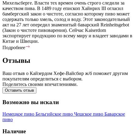
Михельсберге. Власти тех времен очень строго следили за
качеством пива. В 1489 году епископ Хайнрих III огласил
бамбергский закон о чистоте, согласно которому пиво может
содержать только хмель, солод и воду. Этот законодательный
акт на 27 лет опередил знаменитый баварский Reinheitsgebot
(Закон о чистоте пивоварения). Сейчас Kaiserdom
экспортирует продукцию по всему миру и владеет заводами в
Китае и Швеции.
Подробнее
Отзывы
Ваш отзыв о Кайзердом Хефе-Вайсбир ж/б поможет другим
покупателям определиться с выбором.
Поделитесь своими впечатлениями.
Оставить отзыв
Возможно вы искали
Немецкое пиво
Бельгийское пиво
Чешское пиво
Баварское
пиво
Наличие