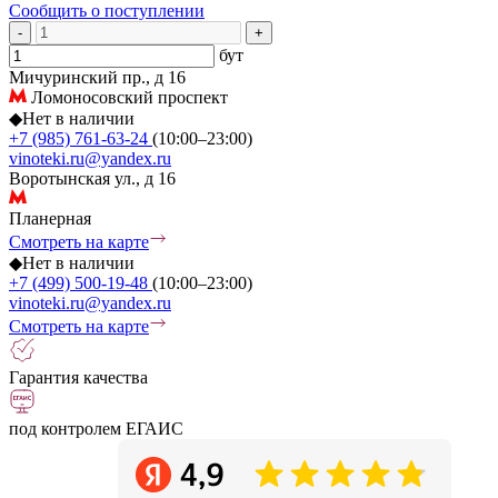
Сообщить о поступлении
-
+
бут
Мичуринский пр., д 16
Ломоносовский проспект
◆
Нет в наличии
+7 (985) 761-63-24
(10:00–23:00)
vinoteki.ru@yandex.ru
Воротынская ул., д 16
Планерная
Смотреть на карте
◆
Нет в наличии
+7 (499) 500-19-48
(10:00–23:00)
vinoteki.ru@yandex.ru
Смотреть на карте
Гарантия качества
под контролем ЕГАИС