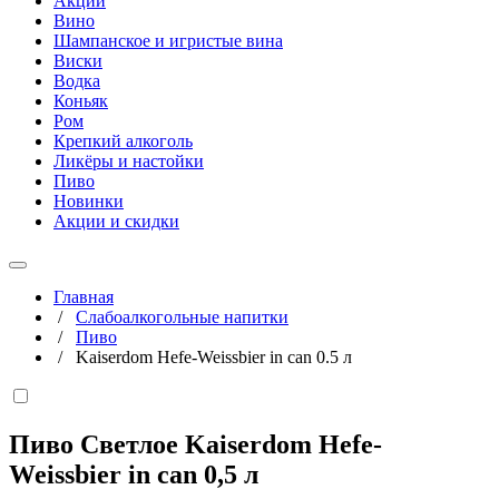
Акции
Вино
Шампанское и игристые вина
Виски
Водка
Коньяк
Ром
Крепкий алкоголь
Ликёры и настойки
Пиво
Новинки
Акции и скидки
Главная
/
Слабоалкогольные напитки
/
Пиво
/
Kaiserdom Hefe-Weissbier in can 0.5 л
Пиво Светлое Kaiserdom Hefe-
Weissbier in can
0,5 л