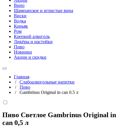
Акции
Вино
Шампанское и игристые вина
Виски
Водка
Коньяк
Ром
Крепкий алкоголь
Ликёры и настойки
Пиво
Новинки
Акции и скидки
Главная
/
Слабоалкогольные напитки
/
Пиво
/
Gambrinus Original in can 0.5 л
Пиво Светлое Gambrinus Original in
can
0,5 л