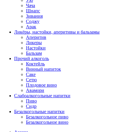
Узо
Чача
Шнапс
Зивания
Соджу
Арак
Ликёры, настойки, аперитивы и бальзамы
Аперитив
Ликеры
Настойки
Бальзам
Прочий алкоголь
Коктейль
Винный напиток
Саке
Сетю
Плодовое вино
Авамори
Слабоалкогольные напитки
Пиво
Сидр
Безалкогольные напитки
Безалкогольное пиво
Безалкогольное вино