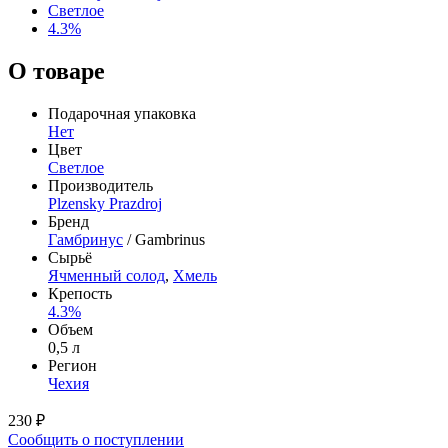
Светлое
4.3%
О товаре
Подарочная упаковка
Нет
Цвет
Светлое
Производитель
Plzensky Prazdroj
Бренд
Гамбринус
/ Gambrinus
Сырьё
Ячменный солод
,
Хмель
Крепость
4.3%
Объем
0,5 л
Регион
Чехия
230 ₽
Сообщить о поступлении