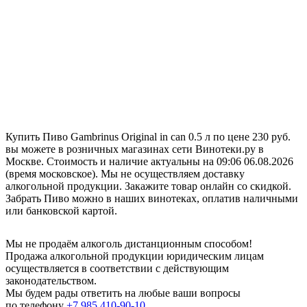
Купить Пиво Gambrinus Original in can 0.5 л по цене 230 руб.
вы можете в розничных магазинах сети Винотеки.ру в
Москве. Стоимость и наличие актуальны на 09:06 06.08.2026
(время московское). Мы не осуществляем доставку
алкогольной продукции. Закажите товар онлайн со скидкой.
Забрать Пиво можно в наших винотеках, оплатив наличными
или банковской картой.
Мы не продаём алкоголь дистанционным способом!
Продажа алкогольной продукции юридическим лицам
осуществляется в соответствии с действующим
законодательством.
Мы будем рады ответить на любые ваши вопросы
по телефону
+7 985 410-90-10
.