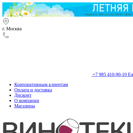
г. Москва
+7 985 410-90-10
Еж
Корпоративным клиентам
Оплата и доставка
Дисконт
О компании
Магазины