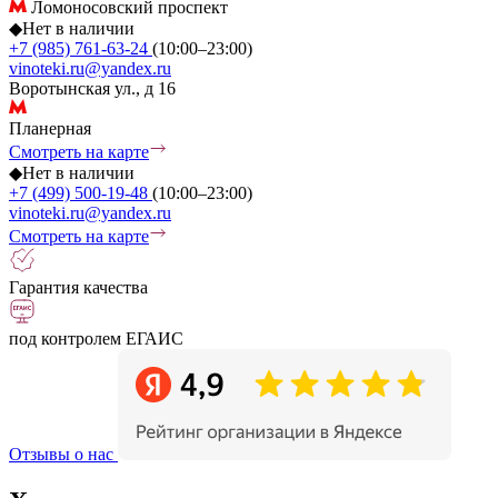
Ломоносовский проспект
◆
Нет в наличии
+7 (985) 761-63-24
(10:00–23:00)
vinoteki.ru@yandex.ru
Воротынская ул., д 16
Планерная
Смотреть на карте
◆
Нет в наличии
+7 (499) 500-19-48
(10:00–23:00)
vinoteki.ru@yandex.ru
Смотреть на карте
Гарантия качества
под контролем ЕГАИС
Отзывы о нас