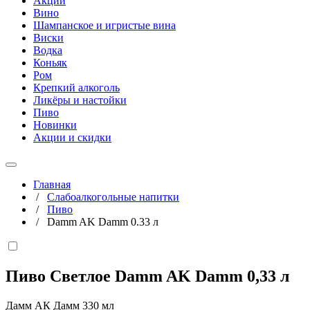
Акции
Вино
Шампанское и игристые вина
Виски
Водка
Коньяк
Ром
Крепкий алкоголь
Ликёры и настойки
Пиво
Новинки
Акции и скидки
Главная
/
Слабоалкогольные напитки
/
Пиво
/
Damm AK Damm 0.33 л
Пиво Светлое Damm AK Damm
0,33 л
Дамм АК Дамм 330 мл