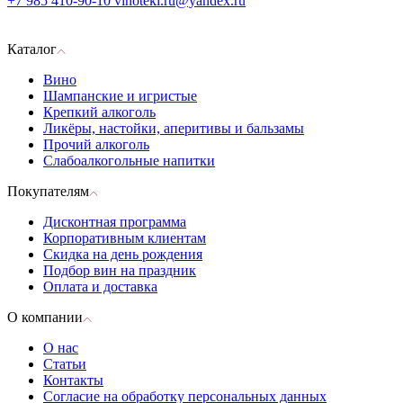
+7 985 410-90-10
vinoteki.ru@yandex.ru
Каталог
Вино
Шампанские и игристые
Крепкий алкоголь
Ликёры, настойки, аперитивы и бальзамы
Прочий алкоголь
Слабоалкогольные напитки
Покупателям
Дисконтная программа
Корпоративным клиентам
Скидка на день рождения
Подбор вин на праздник
Оплата и доставка
О компании
О нас
Статьи
Контакты
Согласие на обработку персональных данных