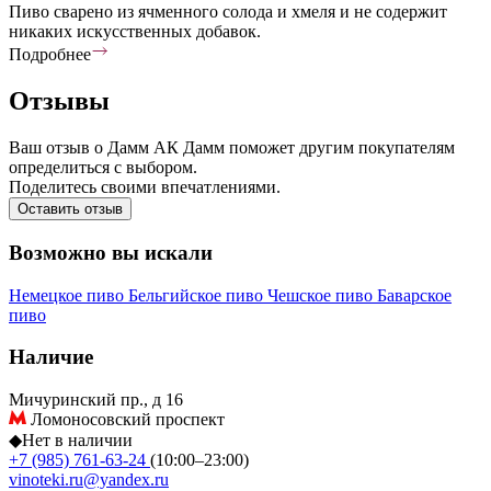
Пиво сварено из ячменного солода и хмеля и не содержит
никаких искусственных добавок.
Подробнее
Отзывы
Ваш отзыв о Дамм АК Дамм поможет другим покупателям
определиться с выбором.
Поделитесь своими впечатлениями.
Оставить отзыв
Возможно вы искали
Немецкое пиво
Бельгийское пиво
Чешское пиво
Баварское
пиво
Наличие
Мичуринский пр., д 16
Ломоносовский проспект
◆
Нет в наличии
+7 (985) 761-63-24
(10:00–23:00)
vinoteki.ru@yandex.ru