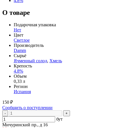
4.8%
О товаре
Подарочная упаковка
Нет
Цвет
Светлое
Производитель
Damm
Сырьё
Ячменный солод
,
Хмель
Крепость
4.8%
Объем
0,33 л
Регион
Испания
150 ₽
Сообщить о поступлении
-
+
бут
Мичуринский пр., д 16