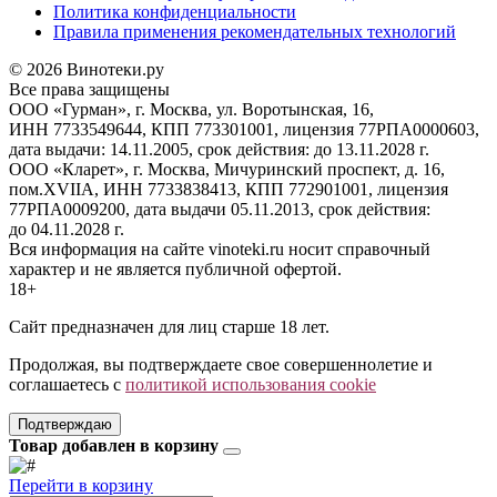
Политика конфиденциальности
Правила применения рекомендательных технологий
© 2026 Винотеки.ру
Все права защищены
ООО «Гурман», г. Москва, ул. Воротынская, 16,
ИНН 7733549644, КПП 773301001, лицензия 77РПА0000603,
дата выдачи: 14.11.2005, срок действия: до 13.11.2028 г.
ООО «Кларет», г. Москва, Мичуринский проспект, д. 16,
пом.XVIIA, ИНН 7733838413, КПП 772901001, лицензия
77РПА0009200, дата выдачи 05.11.2013, срок действия:
до 04.11.2028 г.
Вся информация на сайте vinoteki.ru носит справочный
характер и не является публичной офертой.
18+
Сайт предназначен для лиц старше 18 лет.
Продолжая, вы подтверждаете свое совершеннолетие и
соглашаетесь с
политикой использования cookie
Подтверждаю
Товар добавлен в корзину
Перейти в корзину