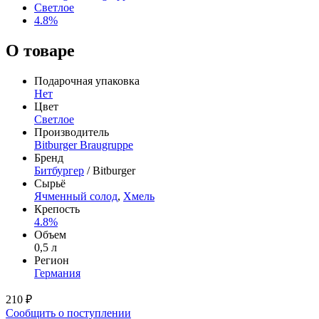
Светлое
4.8%
О товаре
Подарочная упаковка
Нет
Цвет
Светлое
Производитель
Bitburger Braugruppe
Бренд
Битбургер
/ Bitburger
Сырьё
Ячменный солод
,
Хмель
Крепость
4.8%
Объем
0,5 л
Регион
Германия
210 ₽
Сообщить о поступлении