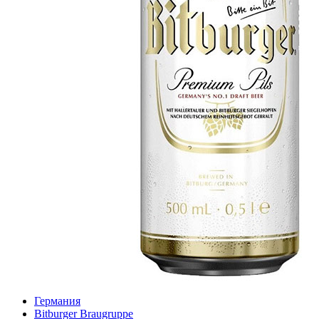
Германия
Bitburger Braugruppe