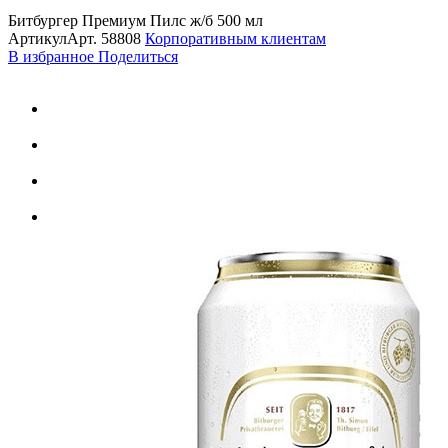
Битбургер Премиум Пилс ж/б 500 мл
Артикул
Арт.
58808
Корпоративным клиентам
В избранное
Поделиться