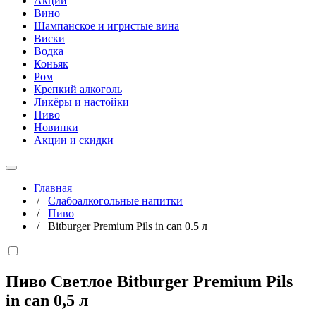
Акции
Вино
Шампанское и игристые вина
Виски
Водка
Коньяк
Ром
Крепкий алкоголь
Ликёры и настойки
Пиво
Новинки
Акции и скидки
Главная
/
Слабоалкогольные напитки
/
Пиво
/
Bitburger Premium Pils in can 0.5 л
Пиво Светлое Bitburger Premium Pils
in can
0,5 л