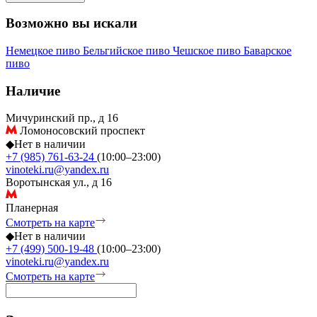
Возможно вы искали
Немецкое пиво
Бельгийское пиво
Чешское пиво
Баварское
пиво
Наличие
Мичуринский пр., д 16
Ломоносовский проспект
◆
Нет в наличии
+7 (985) 761-63-24
(10:00–23:00)
vinoteki.ru@yandex.ru
Воротынская ул., д 16
Планерная
Смотреть на карте
◆
Нет в наличии
+7 (499) 500-19-48
(10:00–23:00)
vinoteki.ru@yandex.ru
Смотреть на карте