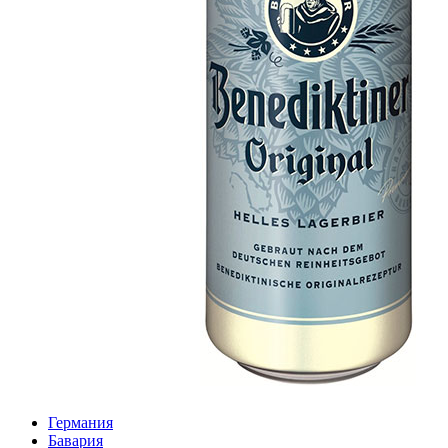
Германия
Бавария