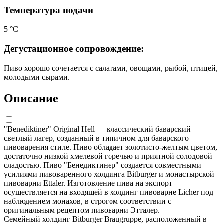
Температура подачи
5 °С
Дегустационное сопровождение:
Пиво хорошо сочетается с салатами, овощами, рыбой, птицей,
молодыми сырами.
Описание
"Benediktiner" Original Hell — классический баварский
светлый лагер, созданный в типичном для баварского
пивоварения стиле. Пиво обладает золотисто-желтым цветом,
достаточно низкой хмелевой горечью и приятной солодовой
сладостью. Пиво "Бенедиктинер" создается совместными
усилиями пивоваренного холдинга Bitburger и монастырской
пивоварни Ettaler. Изготовление пива на экспорт
осуществляется на входящей в холдинг пивоварне Licher под
наблюдением монахов, в строгом соответствии с
оригинальным рецептом пивоварни Этталер.
Семейный холдинг Bitburger Braugruppe, расположенный в