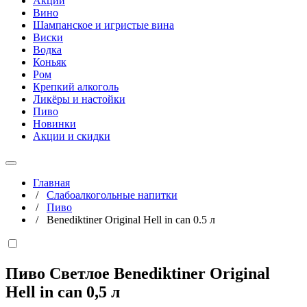
Акции
Вино
Шампанское и игристые вина
Виски
Водка
Коньяк
Ром
Крепкий алкоголь
Ликёры и настойки
Пиво
Новинки
Акции и скидки
Главная
/
Слабоалкогольные напитки
/
Пиво
/
Benediktiner Original Hell in can 0.5 л
Пиво Светлое Benediktiner Original
Hell in can
0,5 л