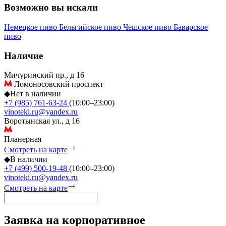
Возможно вы искали
Немецкое пиво
Бельгийское пиво
Чешское пиво
Баварское
пиво
Наличие
Мичуринский пр., д 16
Ломоносовский проспект
◆
Нет в наличии
+7 (985) 761-63-24
(10:00–23:00)
vinoteki.ru@yandex.ru
Воротынская ул., д 16
Планерная
Смотреть на карте
◆
В наличии
+7 (499) 500-19-48
(10:00–23:00)
vinoteki.ru@yandex.ru
Смотреть на карте
Заявка на корпоративное