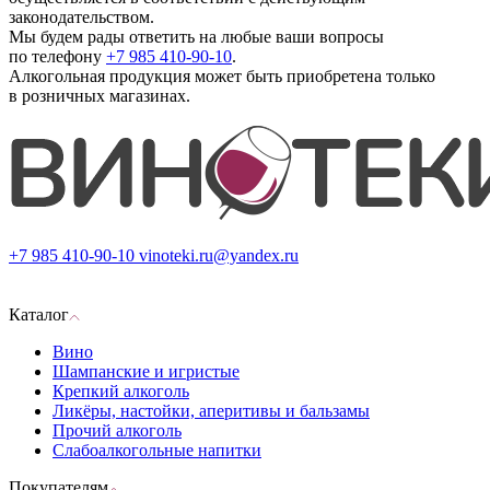
законодательством.
Мы будем рады ответить на любые ваши вопросы
по телефону
+7 985 410-90-10
.
Алкогольная продукция может быть приобретена только
в розничных магазинах.
+7 985 410-90-10
vinoteki.ru@yandex.ru
Каталог
Вино
Шампанские и игристые
Крепкий алкоголь
Ликёры, настойки, аперитивы и бальзамы
Прочий алкоголь
Слабоалкогольные напитки
Покупателям