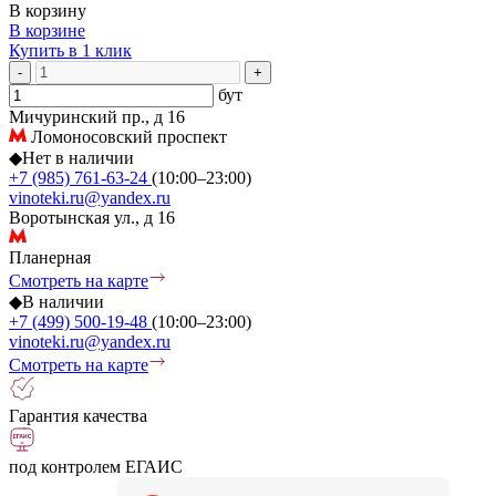
В корзину
В корзине
Купить в 1 клик
-
+
бут
Мичуринский пр., д 16
Ломоносовский проспект
◆
Нет в наличии
+7 (985) 761-63-24
(10:00–23:00)
vinoteki.ru@yandex.ru
Воротынская ул., д 16
Планерная
Смотреть на карте
◆
В наличии
+7 (499) 500-19-48
(10:00–23:00)
vinoteki.ru@yandex.ru
Смотреть на карте
Гарантия качества
под контролем ЕГАИС