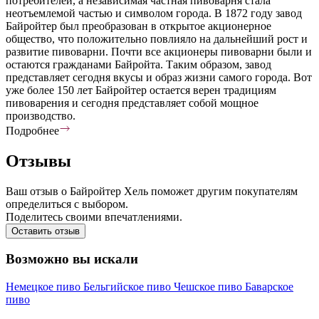
потребителей, а независимая частная пивоварня стала
неотъемлемой частью и символом города. В 1872 году завод
Байройтер был преобразован в открытое акционерное
общество, что положительно повлияло на дальнейший рост и
развитие пивоварни. Почти все акционеры пивоварни были и
остаются гражданами Байройта. Таким образом, завод
представляет сегодня вкусы и образ жизни самого города. Вот
уже более 150 лет Байройтер остается верен традициям
пивоварения и сегодня представляет собой мощное
производство.
Подробнее
Отзывы
Ваш отзыв о Байройтер Хель поможет другим покупателям
определиться с выбором.
Поделитесь своими впечатлениями.
Оставить отзыв
Возможно вы искали
Немецкое пиво
Бельгийское пиво
Чешское пиво
Баварское
пиво