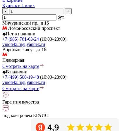
В корзине
Купить в 1 клик
-
+
бут
Мичуринский пр., д 16
Ломоносовский проспект
◆
Нет в наличии
+7 (985) 761-63-24
(10:00–23:00)
vinoteki.ru@yandex.ru
Воротынская ул., д 16
Планерная
Смотреть на карте
◆
В наличии
+7 (499) 500-19-48
(10:00–23:00)
vinoteki.ru@yandex.ru
Смотреть на карте
Гарантия качества
под контролем ЕГАИС