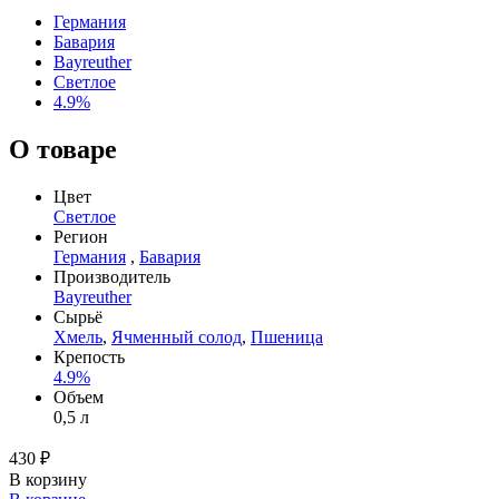
Германия
Бавария
Bayreuther
Светлое
4.9%
О товаре
Цвет
Светлое
Регион
Германия
,
Бавария
Производитель
Bayreuther
Сырьё
Хмель
,
Ячменный солод
,
Пшеница
Крепость
4.9%
Объем
0,5 л
430 ₽
В корзину