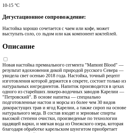
10-15 °С
Дегустационное сопровождение:
Настойка хорошо сочетается с чаем или кофе, может
выступать соло, со льдом или как компонент коктейлей.
Описание
Новая настойка премиального сегмента "Mamont Blood" —
результат вдохновения дикой природой русского Севера —
увидела свет осенью 2018 года. Настойка, точный рецепт
изготовления которой держится в секрете, состоит только из
натуральных ингредиентов. Напиток производится в цехах
одного из старейших ликеро-водочных заводов Карелии —
"Петровский". В основе напитка — специально
подготовленные настои и морсы из более чем 30 видов
дикорастущих трав и ягод Карелии, а также сироп на основе
натурального меда. В состав входят и зерновые спирты
высокой степени очистки, произведеные по технологии
щадящей варки, и мягкая вода из Онежского озера, которая
благодаря обработке карельским шунгитом приобретает