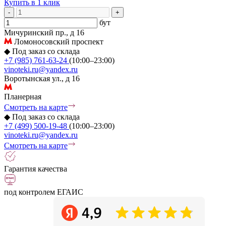
Купить в 1 клик
-
+
бут
Мичуринский пр., д 16
Ломоносовский проспект
◆
Под заказ со склада
+7 (985) 761-63-24
(10:00–23:00)
vinoteki.ru@yandex.ru
Воротынская ул., д 16
Планерная
Смотреть на карте
◆
Под заказ со склада
+7 (499) 500-19-48
(10:00–23:00)
vinoteki.ru@yandex.ru
Смотреть на карте
Гарантия качества
под контролем ЕГАИС