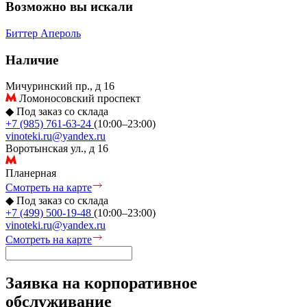
Возможно вы искали
Биттер
Апероль
Наличие
Мичуринский пр., д 16
Ломоносовский проспект
◆
Под заказ со склада
+7 (985) 761-63-24
(10:00–23:00)
vinoteki.ru@yandex.ru
Воротынская ул., д 16
Планерная
Смотреть на карте
◆
Под заказ со склада
+7 (499) 500-19-48
(10:00–23:00)
vinoteki.ru@yandex.ru
Смотреть на карте
Заявка на корпоративное
обслуживание