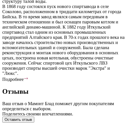
структуру талой воды.
В 1868 году состоялся пуск нового спиртзавода в селе
Соколово, расположенном в тридцати километрах от города
Бийска. В то время завод являлся самым передовым в
техническом отношении и был оснащен паровым котлом и
английской динамо-машиной. К 1882 году Иткульский
спиртзавод стал одним из основных промышленных
предприятий Алтайского края. В 70-х годах прошлого века на
заводе началось строительство новых производственных и
вспомогательных зданий и сооружений. Была сделана
реконструкция и монтаж нового оборудования в основных
цехах, построена новая котельная, обустроены очистные
сооружения. Сейчас спиртовой цех Иткульского ЛВЗ
производит спирты высшей очистки марок "Экстра" и
"Люкс".
Подробнее
Отзывы
Ваш отзыв о Мамонт Блад поможет другим покупателям
определиться с выбором.
Поделитесь своими впечатлениями.
Оставить отзыв