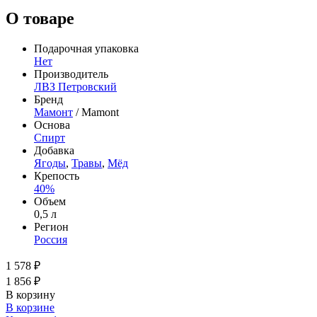
О товаре
Подарочная упаковка
Нет
Производитель
ЛВЗ Петровский
Бренд
Мамонт
/ Mamont
Основа
Спирт
Добавка
Ягоды
,
Травы
,
Мёд
Крепость
40%
Объем
0,5 л
Регион
Россия
1 578 ₽
1 856 ₽
В корзину
В корзине