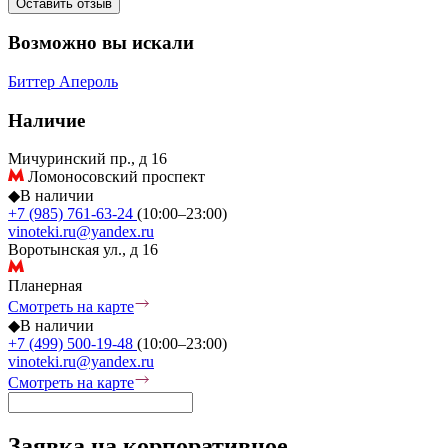
Оставить отзыв
Возможно вы искали
Биттер
Апероль
Наличие
Мичуринский пр., д 16
Ломоносовский проспект
◆
В наличии
+7 (985) 761-63-24
(10:00–23:00)
vinoteki.ru@yandex.ru
Воротынская ул., д 16
Планерная
Смотреть на карте
◆
В наличии
+7 (499) 500-19-48
(10:00–23:00)
vinoteki.ru@yandex.ru
Смотреть на карте
Заявка на корпоративное