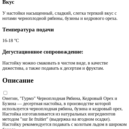
Вкус
У настойки насыщенный, сладкий, слегка терпкий вкус с
нотами черноплодной рябины, бузины и кедрового ореха.
Температура подачи
16-18 °С
Дегустационное сопровождение:
Настойку можно смаковать в чистом виде, в качестве
дижестива, а также подавать к десертам и фруктам.
Описание
Онегин, "Гурмэ" Черноплодная Рябина, Кедровый Орех и
Бузина — десертная настойка, в производстве которой
используется черноплодная рябина, бузина и кедровый орех.
Настойка изготавливается из натуральных ингредиентов
методом "sur lie fruitier" (выдержка на ягодном осадке).
Настойку рекомендуется подавать с колотым льдом в широком