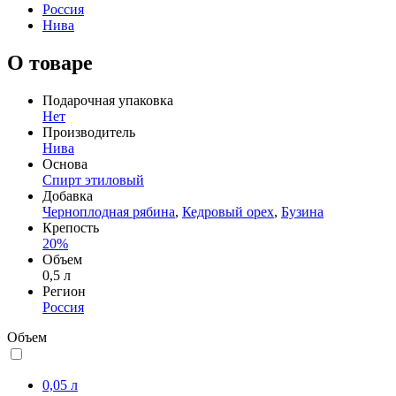
Россия
Нива
О товаре
Подарочная упаковка
Нет
Производитель
Нива
Основа
Спирт этиловый
Добавка
Черноплодная рябина
,
Кедровый орех
,
Бузина
Крепость
20%
Объем
0,5 л
Регион
Россия
Объем
0,05 л