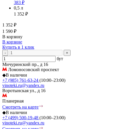
383 ₽
0,5 л
1 352 ₽
1 352 ₽
1 590 ₽
В корзину
В корзине
Купить в 1 клик
-
+
бут
Мичуринский пр., д 16
Ломоносовский проспект
◆
В наличии
+7 (985) 761-63-24
(10:00–23:00)
vinoteki.ru@yandex.ru
Воротынская ул., д 16
Планерная
Смотреть на карте
◆
В наличии
+7 (499) 500-19-48
(10:00–23:00)
vinoteki.ru@yandex.ru
Смотреть на карте