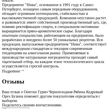
бокале.
Предприятие "Нива", основанное в 1991 году в Санкт-
Петербурге, оснащено самым передовым оборудованием,
обладает огромным потенциалом, стабильностью и
высококачественной продукцией. Компания неустанно растет
и развивается: имеет собственный производственный цех, где,
помимо ректификации спирта, в специальном питомнике
выращивается пряно-ароматическое сырье. Благодаря
опытным специалистам, работающим на предприятии, было
разработано и внедрено более 50 уникальных рецептов. Вся
продукция, выпускаемая предприятием "Нива", соответствует
международным стандартам и текущим современным
тенденциям на алкогольном рынке. Применяемые в
производстве натуральные ингредиенты проходят самый
тщательный отбор, на каждом этапе технологического цикла
осуществляется строгий контроль.
Подробнее
Отзывы
Ваш отзыв о Онегин Гурмэ Черноплодная Рябина Кедровый
Орех Бузина поможет другим покупателям определиться с
выбором.
Поделитесь своими впечатлениями.