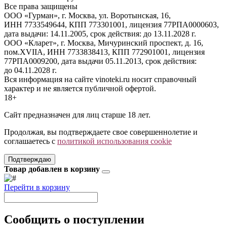
Все права защищены
ООО «Гурман», г. Москва, ул. Воротынская, 16,
ИНН 7733549644, КПП 773301001, лицензия 77РПА0000603,
дата выдачи: 14.11.2005, срок действия: до 13.11.2028 г.
ООО «Кларет», г. Москва, Мичуринский проспект, д. 16,
пом.XVIIA, ИНН 7733838413, КПП 772901001, лицензия
77РПА0009200, дата выдачи 05.11.2013, срок действия:
до 04.11.2028 г.
Вся информация на сайте vinoteki.ru носит справочный
характер и не является публичной офертой.
18+
Сайт предназначен для лиц старше 18 лет.
Продолжая, вы подтверждаете свое совершеннолетие и
соглашаетесь с
политикой использования cookie
Подтверждаю
Товар добавлен в корзину
Перейти в корзину
Сообщить о поступлении