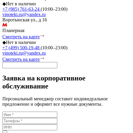
◆
Нет в наличии
+7 (985) 761-63-24
(10:00–23:00)
vinoteki.ru@yandex.ru
Воротынская ул., д 16
Планерная
Смотреть на карте
◆
Нет в наличии
+7 (499) 500-19-48
(10:00–23:00)
vinoteki.ru@yandex.ru
Смотреть на карте
Заявка на корпоративное
обслуживание
Персональный менеджер составит индивидуальное
предложение и оформит все нужные документы.