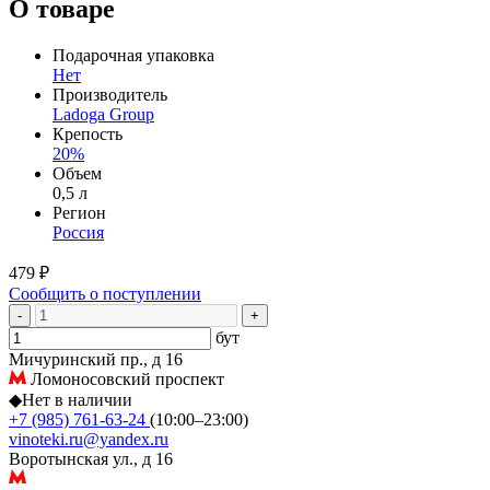
О товаре
Подарочная упаковка
Нет
Производитель
Ladoga Group
Крепость
20%
Объем
0,5 л
Регион
Россия
479 ₽
Сообщить о поступлении
-
+
бут
Мичуринский пр., д 16
Ломоносовский проспект
◆
Нет в наличии
+7 (985) 761-63-24
(10:00–23:00)
vinoteki.ru@yandex.ru
Воротынская ул., д 16