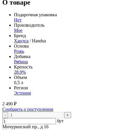
О товаре
Подарочная упаковка
Нет
Производитель
Moe
Бренд
Хандса
/ Handsa
Основа
Рожь
Добавка
Рябина
Крепость
28.9%
Объем
0,5 л
Регион
Эстония
2 490 ₽
Сообщить о поступлении
-
+
бут
Мичуринский пр., д 16