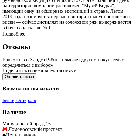
руководством ведущих специалистов. На сегодняшний день
на территории компании расположен "Музей Водки",
имеющий одну из обширных экспозиций в стране. Летом
2019 года планируется первый в истории выпуск эстонского
виски — сейчас дистиллят из соложеной ржи выдерживается
в бочках на складе № 1.
Подробнее
Отзывы
Ваш отзыв о Хандса Рябина поможет другим покупателям
определиться с выбором.
Поделитесь своими впечатлениями.
Оставить отзыв
Возможно вы искали
Биттер
Апероль
Наличие
Мичуринский пр., д 16
Ломоносовский проспект
◆
Нет в наличии