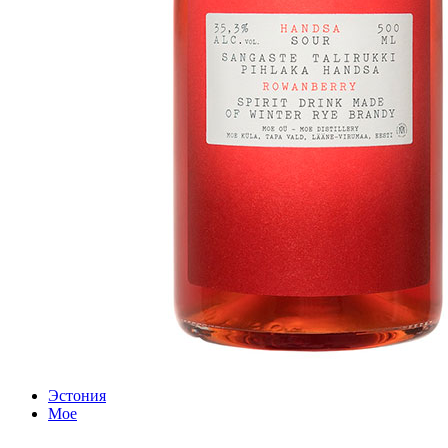
Эстония
Moe