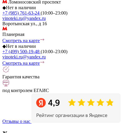
Ломоносовский проспект
◆
Нет в наличии
+7 (985) 761-63-24
(10:00–23:00)
vinoteki.ru@yandex.ru
Воротынская ул., д 16
Планерная
Смотреть на карте
◆
Нет в наличии
+7 (499) 500-19-48
(10:00–23:00)
vinoteki.ru@yandex.ru
Смотреть на карте
Гарантия качества
под контролем ЕГАИС
Отзывы о нас