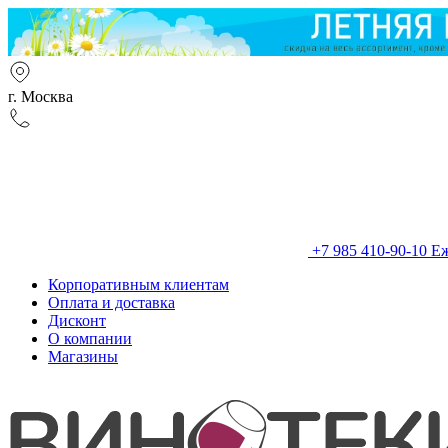
г. Москва
+7 985 410-90-10
Еж
Корпоративным клиентам
Оплата и доставка
Дисконт
О компании
Магазины