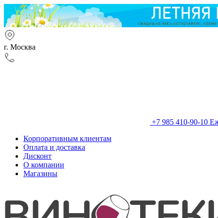
г. Москва
+7 985 410-90-10
Еж
Корпоративным клиентам
Оплата и доставка
Дисконт
О компании
Магазины