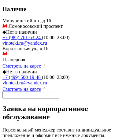
Наличие
Мичуринский пр., д 16
Ломоносовский проспект
◆
Нет в наличии
+7 (985) 761-63-24
(10:00–23:00)
vinoteki.ru@yandex.ru
Воротынская ул., д 16
Планерная
Смотреть на карте
◆
Нет в наличии
+7 (499) 500-19-48
(10:00–23:00)
vinoteki.ru@yandex.ru
Смотреть на карте
Заявка на корпоративное
обслуживание
Персональный менеджер составит индивидуальное
предложение и оформит все нужные документы.