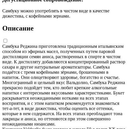
Самбуку можно употреблять в чистом виде в качестве
дижестива, с кофейными зернами.
Описание
Самбука Реджина приготовлена традиционным итальянским
способом из эфирных масел, полученных путем паровой
дистилляции семян аниса, растворенных в спирте в чистом
виде. К дистилляту добавляются концентрированный раствор
сахара и другие натуральные ароматизаторы. Самбука
подаётся с тремя кофейными зёрнами, брошенными в
напиток. Они олицетворяют здоровье, богатство и счастье.
Многогранный и цельный вкус Вальдолио, Самбука Реджина
прекрасно подойдет тем, кто любит крепкие алкогольные
напитки с интересными вкусовыми характеристиками. Букет
раскрывается неожиданными нотками на всех этапах
восприятия, и с этим напитком рекомендуется знакомиться
тет-а-тет, в виде дижестива, чтобы оценить все оттенки,
которые в нем содержатся. На всех этапах преобладают тона
лакрицы и аниса, но оттеняются при этом совершенно
неожиданными нюансами.