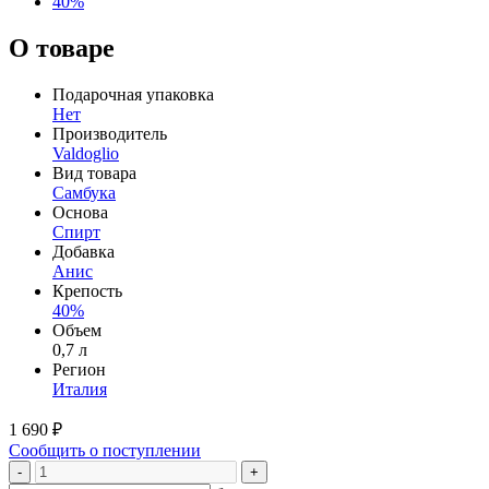
40%
О товаре
Подарочная упаковка
Нет
Производитель
Valdoglio
Вид товара
Самбука
Основа
Спирт
Добавка
Анис
Крепость
40%
Объем
0,7 л
Регион
Италия
1 690 ₽
Сообщить о поступлении
-
+