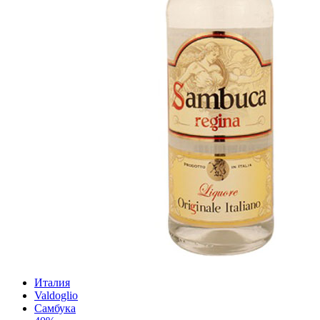
Италия
Valdoglio
Самбука