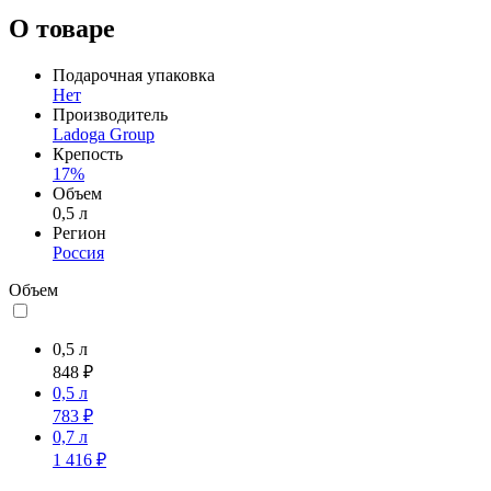
О товаре
Подарочная упаковка
Нет
Производитель
Ladoga Group
Крепость
17%
Объем
0,5 л
Регион
Россия
Объем
0,5 л
848 ₽
0,5 л
783 ₽
0,7 л
1 416 ₽