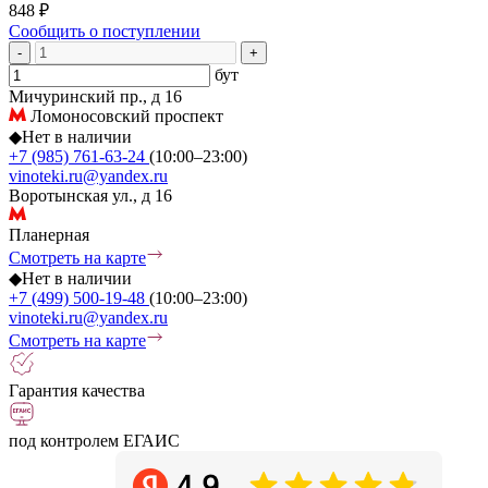
848 ₽
Сообщить о поступлении
-
+
бут
Мичуринский пр., д 16
Ломоносовский проспект
◆
Нет в наличии
+7 (985) 761-63-24
(10:00–23:00)
vinoteki.ru@yandex.ru
Воротынская ул., д 16
Планерная
Смотреть на карте
◆
Нет в наличии
+7 (499) 500-19-48
(10:00–23:00)
vinoteki.ru@yandex.ru
Смотреть на карте
Гарантия качества
под контролем ЕГАИС