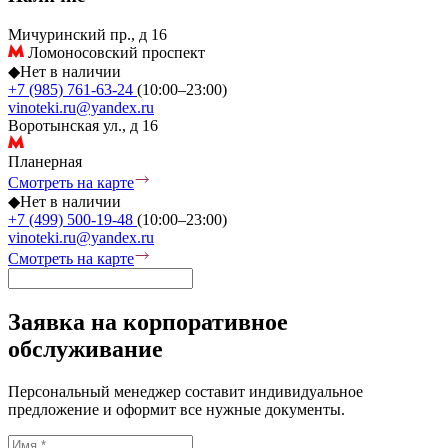
Мичуринский пр., д 16
Ломоносовский проспект
◆
Нет в наличии
+7 (985) 761-63-24
(10:00–23:00)
vinoteki.ru@yandex.ru
Воротынская ул., д 16
Планерная
Смотреть на карте
◆
Нет в наличии
+7 (499) 500-19-48
(10:00–23:00)
vinoteki.ru@yandex.ru
Смотреть на карте
Заявка на корпоративное
обслуживание
Персональный менеджер составит индивидуальное
предложение и оформит все нужные документы.