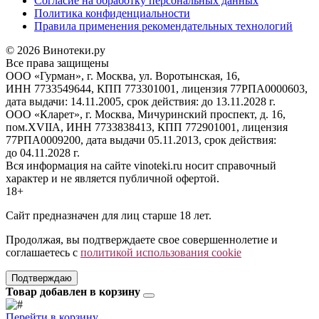
Согласие на обработку персональных данных
Политика конфиденциальности
Правила применения рекомендательных технологий
© 2026 Винотеки.ру
Все права защищены
ООО «Гурман», г. Москва, ул. Воротынская, 16,
ИНН 7733549644, КПП 773301001, лицензия 77РПА0000603,
дата выдачи: 14.11.2005, срок действия: до 13.11.2028 г.
ООО «Кларет», г. Москва, Мичуринский проспект, д. 16,
пом.XVIIA, ИНН 7733838413, КПП 772901001, лицензия
77РПА0009200, дата выдачи 05.11.2013, срок действия:
до 04.11.2028 г.
Вся информация на сайте vinoteki.ru носит справочный
характер и не является публичной офертой.
18+
Сайт предназначен для лиц старше 18 лет.
Продолжая, вы подтверждаете свое совершеннолетие и
соглашаетесь с
политикой использования cookie
Подтверждаю
Товар добавлен в корзину
Перейти в корзину