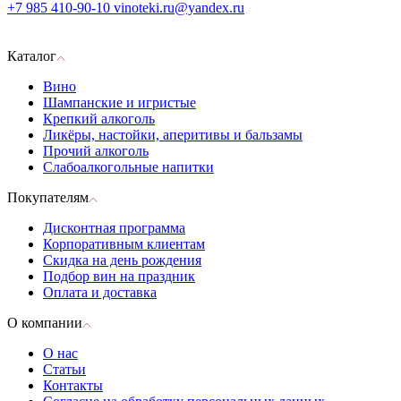
+7 985 410-90-10
vinoteki.ru@yandex.ru
Каталог
Вино
Шампанские и игристые
Крепкий алкоголь
Ликёры, настойки, аперитивы и бальзамы
Прочий алкоголь
Слабоалкогольные напитки
Покупателям
Дисконтная программа
Корпоративным клиентам
Скидка на день рождения
Подбор вин на праздник
Оплата и доставка
О компании
О нас
Статьи
Контакты