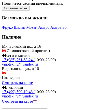
Поделитесь своими впечатлениями.
Оставить отзыв
Возможно вы искали
Фруко Шульц
Mozart
Амаро
Амаретто
Наличие
Мичуринский пр., д 16
Ломоносовский проспект
◆
Нет в наличии
+7 (985) 761-63-24
(10:00–23:00)
vinoteki.ru@yandex.ru
Воротынская ул., д 16
Планерная
Смотреть на карте
◆
В наличии
+7 (499) 500-19-48
(10:00–23:00)
vinoteki.ru@yandex.ru
Смотреть на карте