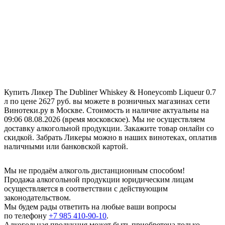
Купить Ликер The Dubliner Whiskey & Honeycomb Liqueur 0.7
л по цене 2627 руб. вы можете в розничных магазинах сети
Винотеки.ру в Москве. Стоимость и наличие актуальны на
09:06 08.08.2026 (время московское). Мы не осуществляем
доставку алкогольной продукции. Закажите товар онлайн со
скидкой. Забрать Ликеры можно в наших винотеках, оплатив
наличными или банковской картой.
Мы не продаём алкоголь дистанционным способом!
Продажа алкогольной продукции юридическим лицам
осуществляется в соответствии с действующим
законодательством.
Мы будем рады ответить на любые ваши вопросы
по телефону
+7 985 410-90-10
.
Алкогольная продукция может быть приобретена только