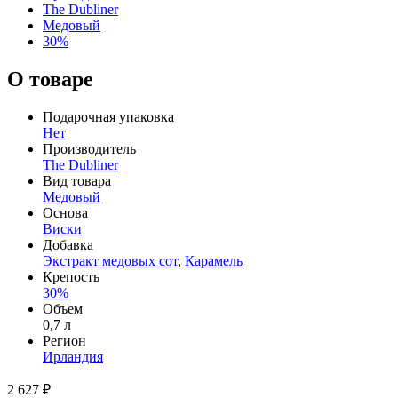
The Dubliner
Медовый
30%
О товаре
Подарочная упаковка
Нет
Производитель
The Dubliner
Вид товара
Медовый
Основа
Виски
Добавка
Экстракт медовых сот
,
Карамель
Крепость
30%
Объем
0,7 л
Регион
Ирландия
2 627 ₽