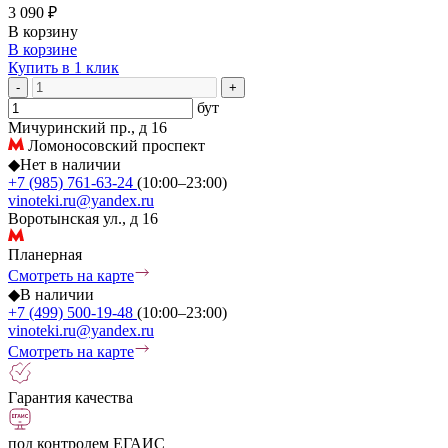
3 090 ₽
В корзину
В корзине
Купить в 1 клик
-
+
бут
Мичуринский пр., д 16
Ломоносовский проспект
◆
Нет в наличии
+7 (985) 761-63-24
(10:00–23:00)
vinoteki.ru@yandex.ru
Воротынская ул., д 16
Планерная
Смотреть на карте
◆
В наличии
+7 (499) 500-19-48
(10:00–23:00)
vinoteki.ru@yandex.ru
Смотреть на карте
Гарантия качества
под контролем ЕГАИС