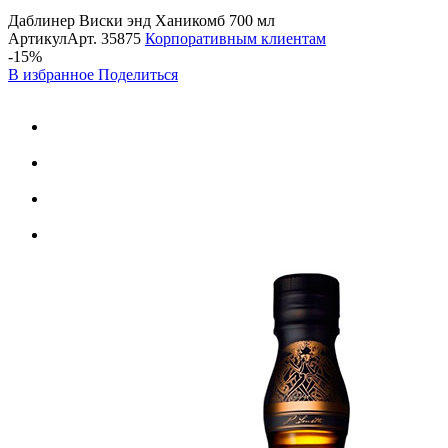
Даблинер Виски энд Ханикомб 700 мл
Артикул
Арт.
35875
Корпоративным клиентам
-15%
В избранное
Поделиться