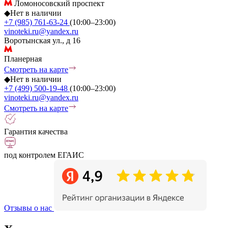
Ломоносовский проспект
◆
Нет в наличии
+7 (985) 761-63-24
(10:00–23:00)
vinoteki.ru@yandex.ru
Воротынская ул., д 16
Планерная
Смотреть на карте
◆
Нет в наличии
+7 (499) 500-19-48
(10:00–23:00)
vinoteki.ru@yandex.ru
Смотреть на карте
Гарантия качества
под контролем ЕГАИС
Отзывы о нас