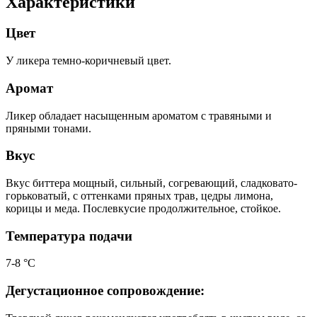
Характеристики
Цвет
У ликера темно-коричневый цвет.
Аромат
Ликер обладает насыщенным ароматом с травяными и
пряными тонами.
Вкус
Вкус биттера мощный, сильный, согревающий, сладковато-
горьковатый, с оттенками пряных трав, цедры лимона,
корицы и меда. Послевкусие продолжительное, стойкое.
Температура подачи
7-8 °С
Дегустационное сопровождение: