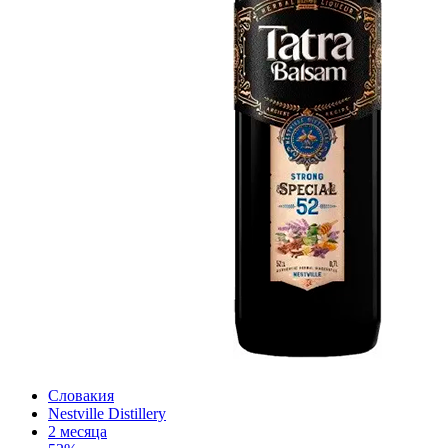
Словакия
Nestville Distillery
2 месяца