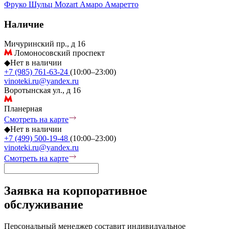
Фруко Шульц
Mozart
Амаро
Амаретто
Наличие
Мичуринский пр., д 16
Ломоносовский проспект
◆
Нет в наличии
+7 (985) 761-63-24
(10:00–23:00)
vinoteki.ru@yandex.ru
Воротынская ул., д 16
Планерная
Смотреть на карте
◆
Нет в наличии
+7 (499) 500-19-48
(10:00–23:00)
vinoteki.ru@yandex.ru
Смотреть на карте
Заявка на корпоративное
обслуживание
Персональный менеджер составит индивидуальное