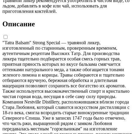
Травяной ликер рекомендуется употреблять в чистом виде, со
льдом, добавлять в кофе или чай, использовать для
приготовления коктейлей.
Описание
"Tatra Balsam" Strong Special — травяной ликер,
изготовленный по старинным, проверенным временем,
аутентичным рецептам Высоких Татр. Для производства
ликера тщательно подбирается особая смесь горных трав,
приятная пряность которых во вкусе бальзама смягчается
оттенками натурального меда, а также обогащается тонами
зеленого лимона и корицы. Травы собираются и тщательно
отбираются вручную, бережная обработка и длительная
мацерация позволяют сохранить все богатство их ароматов.
Также используется высококачественный спирт и кристально
чистая горная вода, несущая в себе саму силу природы.
Компания Nestville Distillery, расположившаяся вблизи города
Стара Любовня, который славится искусством дистилляции с
18-го века, смогла возродить старые винокуренные традиции
Северного Спиша. Уже в записях 1747 года было отмечено,
что часть ржи, выращенной рядом с замком Любовня
передавалась местным "горзельникам" на изготовление