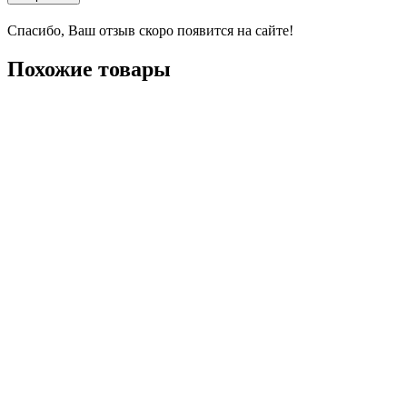
Спасибо, Ваш отзыв скоро появится на сайте!
Похожие товары