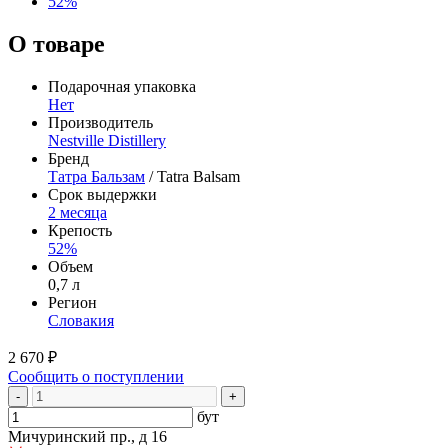
52%
О товаре
Подарочная упаковка
Нет
Производитель
Nestville Distillery
Бренд
Татра Бальзам
/ Tatra Balsam
Срок выдержки
2 месяца
Крепость
52%
Объем
0,7 л
Регион
Словакия
2 670 ₽
Сообщить о поступлении
-
+
бут
Мичуринский пр., д 16