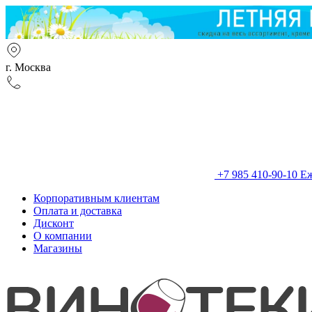
г. Москва
+7 985 410-90-10
Еж
Корпоративным клиентам
Оплата и доставка
Дисконт
О компании
Магазины