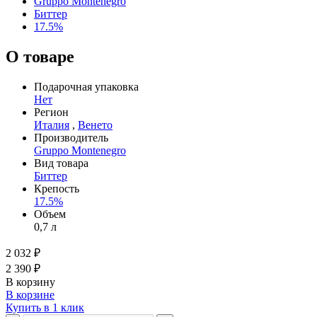
Gruppo Montenegro
Биттер
17.5%
О товаре
Подарочная упаковка
Нет
Регион
Италия
,
Венето
Производитель
Gruppo Montenegro
Вид товара
Биттер
Крепость
17.5%
Объем
0,7 л
2 032 ₽
2 390 ₽
В корзину
В корзине
Купить в 1 клик