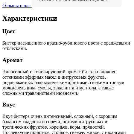
Отзывы о нас
Характеристики
Цвет
Биттер насыщенного красно-рубинового цвета с оранжевыми
отблесками.
Аромат
Энергичный и тонизирующий аромат биттер наполнен
оттенками эфирных масел и цитрусовых фруктов,
поддержанных бальзамическими, нотами, свежими тонами
можжевельника, смолы, эвкалипта и ментола, а также
сложными травянистыми нюансами.
Вкус
Вкус биттера очень интенсивный, сложный, с хорошим
балансом сладости и горечи, нотами цитрусовых и
тропических фруктов, кореньев, коры, пряностей.
Послевкусие приятное, стойкое, свежее, живое, с нюансами