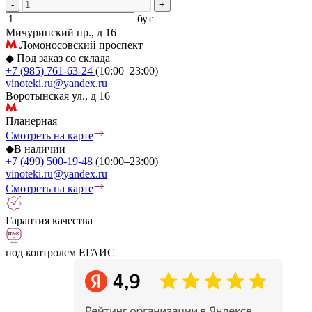
-
+
бут
Мичуринский пр., д 16
Ломоносовский проспект
◆
Под заказ со склада
+7 (985) 761-63-24
(10:00–23:00)
vinoteki.ru@yandex.ru
Воротынская ул., д 16
Планерная
Смотреть на карте
◆
В наличии
+7 (499) 500-19-48
(10:00–23:00)
vinoteki.ru@yandex.ru
Смотреть на карте
Гарантия качества
под контролем ЕГАИС