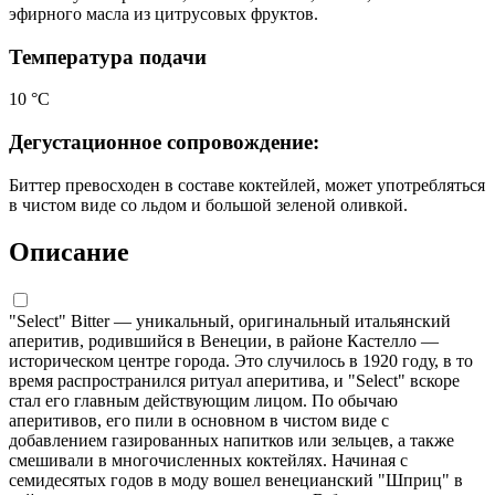
эфирного масла из цитрусовых фруктов.
Температура подачи
10 °C
Дегустационное сопровождение:
Биттер превосходен в составе коктейлей, может употребляться
в чистом виде со льдом и большой зеленой оливкой.
Описание
"Select" Bitter — уникальный, оригинальный итальянский
аперитив, родившийся в Венеции, в районе Кастелло —
историческом центре города. Это случилось в 1920 году, в то
время распространился ритуал аперитива, и "Select" вскоре
стал его главным действующим лицом. По обычаю
аперитивов, его пили в основном в чистом виде с
добавлением газированных напитков или зельцев, а также
смешивали в многочисленных коктейлях. Начиная с
семидесятых годов в моду вошел венецианский "Шприц" в