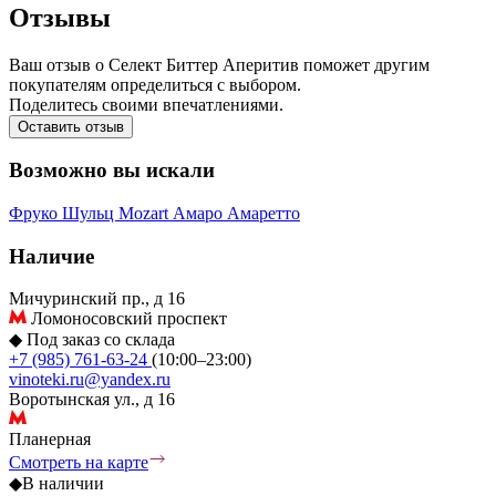
Отзывы
Ваш отзыв о Селект Биттер Аперитив поможет другим
покупателям определиться с выбором.
Поделитесь своими впечатлениями.
Оставить отзыв
Возможно вы искали
Фруко Шульц
Mozart
Амаро
Амаретто
Наличие
Мичуринский пр., д 16
Ломоносовский проспект
◆
Под заказ со склада
+7 (985) 761-63-24
(10:00–23:00)
vinoteki.ru@yandex.ru
Воротынская ул., д 16
Планерная
Смотреть на карте
◆
В наличии