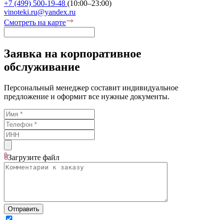
+7 (499) 500-19-48
(10:00–23:00)
vinoteki.ru@yandex.ru
Смотреть на карте
Заявка на корпоративное
обслуживание
Персональный менеджер составит индивидуальное
предложение и оформит все нужные документы.
Загрузите
файл
Отправить