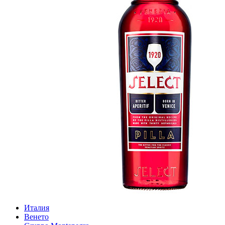
Италия
Венето