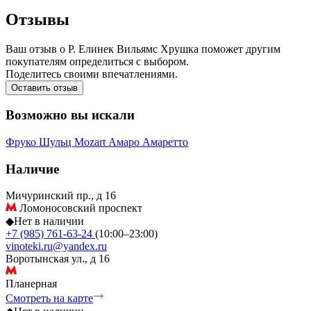
Отзывы
Ваш отзыв о Р. Елинек Вильямс Хрушка поможет другим
покупателям определиться с выбором.
Поделитесь своими впечатлениями.
Оставить отзыв
Возможно вы искали
Фруко Шульц
Mozart
Амаро
Амаретто
Наличие
Мичуринский пр., д 16
Ломоносовский проспект
◆
Нет в наличии
+7 (985) 761-63-24
(10:00–23:00)
vinoteki.ru@yandex.ru
Воротынская ул., д 16
Планерная
Смотреть на карте