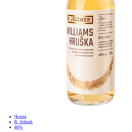
Чехия
R. Jelinek
40%