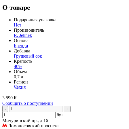
О товаре
Подарочная упаковка
Нет
Производитель
R. Jelinek
Основа
Бренди
Добавка
Грушевый сок
Крепость
40%
Объем
0,7 л
Регион
Чехия
3 590 ₽
Сообщить о поступлении
-
+
бут
Мичуринский пр., д 16
Ломоносовский проспект