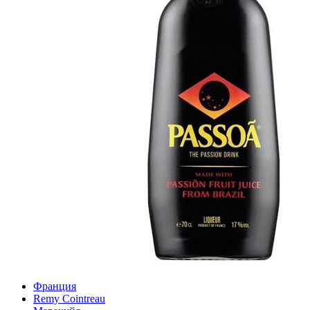
Франция
Remy Cointreau