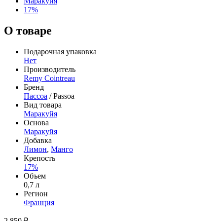
Маракуйя
17%
О товаре
Подарочная упаковка
Нет
Производитель
Remy Cointreau
Бренд
Пассоа
/ Passoa
Вид товара
Маракуйя
Основа
Маракуйя
Добавка
Лимон
,
Манго
Крепость
17%
Объем
0,7 л
Регион
Франция
2 850 ₽