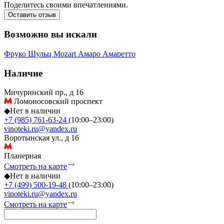
Поделитесь своими впечатлениями.
Оставить отзыв
Возможно вы искали
Фруко Шульц
Mozart
Амаро
Амаретто
Наличие
Мичуринский пр., д 16
Ломоносовский проспект
◆
Нет в наличии
+7 (985) 761-63-24
(10:00–23:00)
vinoteki.ru@yandex.ru
Воротынская ул., д 16
Планерная
Смотреть на карте
◆
Нет в наличии
+7 (499) 500-19-48
(10:00–23:00)
vinoteki.ru@yandex.ru
Смотреть на карте