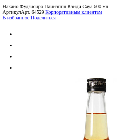
Накано Фудзисиро Пайнэппл Кэнди Сауа 600 мл
Артикул
Арт.
64529
Корпоративным клиентам
В избранное
Поделиться