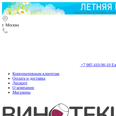
г. Москва
+7 985 410-90-10
Еж
Корпоративным клиентам
Оплата и доставка
Дисконт
О компании
Магазины