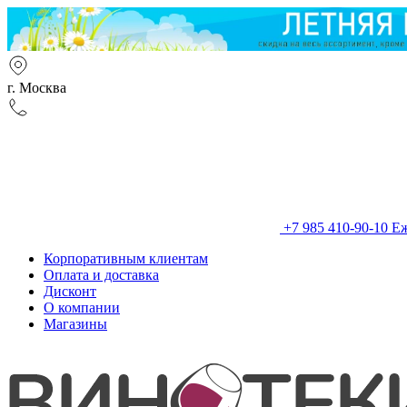
г. Москва
+7 985 410-90-10
Еж
Корпоративным клиентам
Оплата и доставка
Дисконт
О компании
Магазины