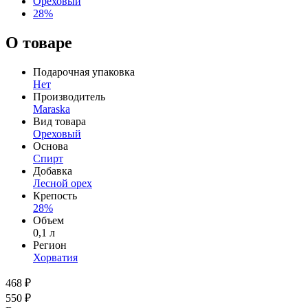
Ореховый
28%
О товаре
Подарочная упаковка
Нет
Производитель
Maraska
Вид товара
Ореховый
Основа
Спирт
Добавка
Лесной орех
Крепость
28%
Объем
0,1 л
Регион
Хорватия
468 ₽
550 ₽