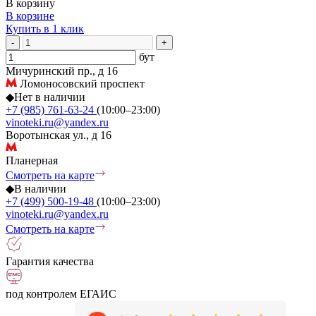
В корзину
В корзине
Купить в 1 клик
-
+
бут
Мичуринский пр., д 16
Ломоносовский проспект
◆
Нет в наличии
+7 (985) 761-63-24
(10:00–23:00)
vinoteki.ru@yandex.ru
Воротынская ул., д 16
Планерная
Смотреть на карте
◆
В наличии
+7 (499) 500-19-48
(10:00–23:00)
vinoteki.ru@yandex.ru
Смотреть на карте
Гарантия качества
под контролем ЕГАИС