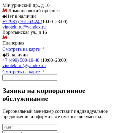
Мичуринский пр., д 16
Ломоносовский проспект
◆
Нет в наличии
+7 (985) 761-63-24
(10:00–23:00)
vinoteki.ru@yandex.ru
Воротынская ул., д 16
Планерная
Смотреть на карте
◆
В наличии
+7 (499) 500-19-48
(10:00–23:00)
vinoteki.ru@yandex.ru
Смотреть на карте
Заявка на корпоративное
обслуживание
Персональный менеджер составит индивидуальное
предложение и оформит все нужные документы.