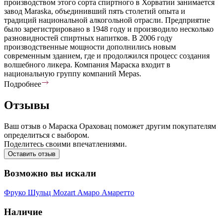
производством этого сорта спиртного в Хорватии занимается
завод Maraska, объединивший пять столетий опыта и
традиций национальной алкогольной отрасли. Предприятие
было зарегистрировано в 1948 году и производило несколько
разновидностей спиртных напитков. В 2006 году
производственные мощности дополнились новым
современным зданием, где и продолжился процесс создания
волшебного ликера. Компания Мараска входит в
национальную группу компаний Mepas.
Подробнее
Отзывы
Ваш отзыв о Мараска Ораховац поможет другим покупателям
определиться с выбором.
Поделитесь своими впечатлениями.
Оставить отзыв
Возможно вы искали
Фруко Шульц
Mozart
Амаро
Амаретто
Наличие