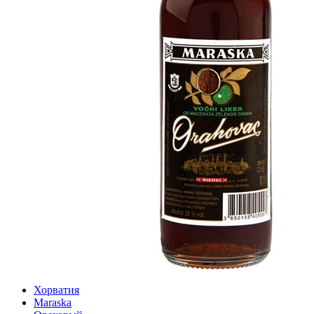
Хорватия
Maraska