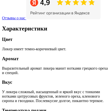
Отзывы о нас
Характеристики
Цвет
Ликер имеет темно-коричневый цвет.
Аромат
Выразительный аромат ликера манит нотками грецкого ореха
и специй.
Вкус
У ликера сложный, насыщенный и яркий вкус с тонкими
нотками цитрусовых фруктов, зеленого ореха, кленового
сиропа и гвоздики. Послевкусие долгое, пикантно терпкое.
Температура подачи