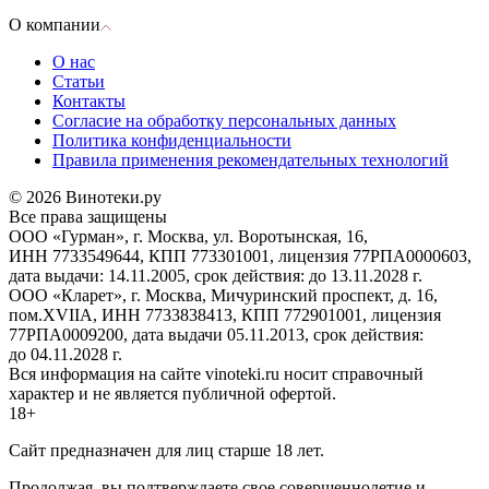
О компании
О нас
Статьи
Контакты
Согласие на обработку персональных данных
Политика конфиденциальности
Правила применения рекомендательных технологий
© 2026 Винотеки.ру
Все права защищены
ООО «Гурман», г. Москва, ул. Воротынская, 16,
ИНН 7733549644, КПП 773301001, лицензия 77РПА0000603,
дата выдачи: 14.11.2005, срок действия: до 13.11.2028 г.
ООО «Кларет», г. Москва, Мичуринский проспект, д. 16,
пом.XVIIA, ИНН 7733838413, КПП 772901001, лицензия
77РПА0009200, дата выдачи 05.11.2013, срок действия:
до 04.11.2028 г.
Вся информация на сайте vinoteki.ru носит справочный
характер и не является публичной офертой.
18+
Сайт предназначен для лиц старше 18 лет.
Продолжая, вы подтверждаете свое совершеннолетие и