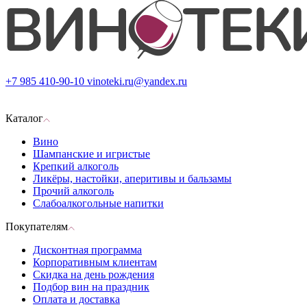
+7 985 410-90-10
vinoteki.ru@yandex.ru
Каталог
Вино
Шампанские и игристые
Крепкий алкоголь
Ликёры, настойки, аперитивы и бальзамы
Прочий алкоголь
Слабоалкогольные напитки
Покупателям
Дисконтная программа
Корпоративным клиентам
Скидка на день рождения
Подбор вин на праздник
Оплата и доставка