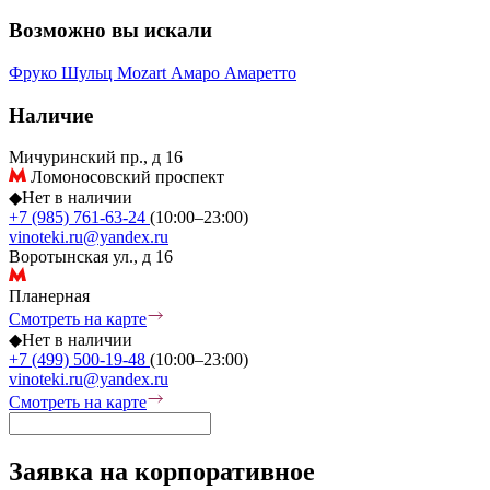
Возможно вы искали
Фруко Шульц
Mozart
Амаро
Амаретто
Наличие
Мичуринский пр., д 16
Ломоносовский проспект
◆
Нет в наличии
+7 (985) 761-63-24
(10:00–23:00)
vinoteki.ru@yandex.ru
Воротынская ул., д 16
Планерная
Смотреть на карте
◆
Нет в наличии
+7 (499) 500-19-48
(10:00–23:00)
vinoteki.ru@yandex.ru
Смотреть на карте
Заявка на корпоративное