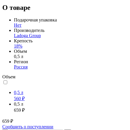
О товаре
Подарочная упаковка
Нет
Производитель
Ladoga Group
Крепость
18%
Объем
0,5 л
Регион
Россия
Объем
0,5 л
560 ₽
0,5 л
659 ₽
659 ₽
Сообщить о поступлении