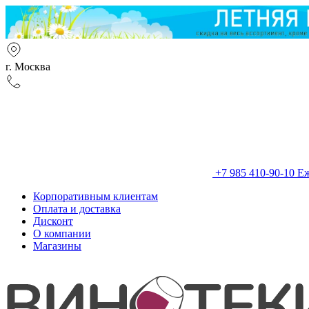
г. Москва
+7 985 410-90-10
Еж
Корпоративным клиентам
Оплата и доставка
Дисконт
О компании
Магазины