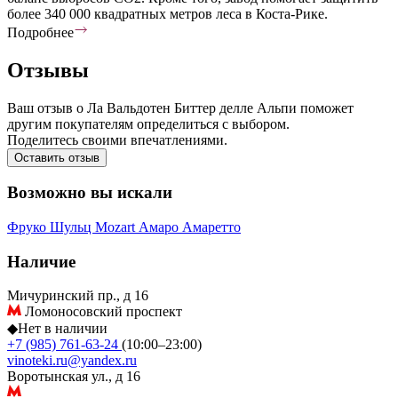
более 340 000 квадратных метров леса в Коста-Рике.
Подробнее
Отзывы
Ваш отзыв о Ла Вальдотен Биттер делле Альпи поможет
другим покупателям определиться с выбором.
Поделитесь своими впечатлениями.
Оставить отзыв
Возможно вы искали
Фруко Шульц
Mozart
Амаро
Амаретто
Наличие
Мичуринский пр., д 16
Ломоносовский проспект
◆
Нет в наличии
+7 (985) 761-63-24
(10:00–23:00)
vinoteki.ru@yandex.ru
Воротынская ул., д 16