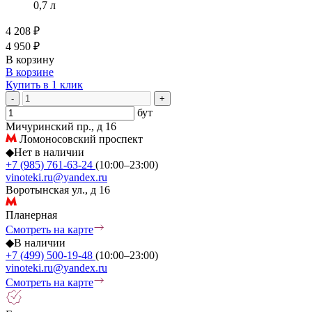
0,7 л
4 208 ₽
4 950 ₽
В корзину
В корзине
Купить в 1 клик
-
+
бут
Мичуринский пр., д 16
Ломоносовский проспект
◆
Нет в наличии
+7 (985) 761-63-24
(10:00–23:00)
vinoteki.ru@yandex.ru
Воротынская ул., д 16
Планерная
Смотреть на карте
◆
В наличии
+7 (499) 500-19-48
(10:00–23:00)
vinoteki.ru@yandex.ru
Смотреть на карте