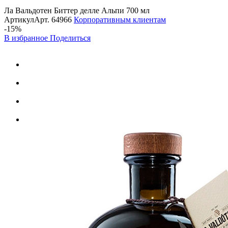
Ла Вальдотен Биттер делле Альпи 700 мл
Артикул
Арт.
64966
Корпоративным клиентам
-15%
В избранное
Поделиться