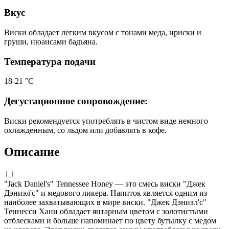
Вкус
Виски обладает легким вкусом с тонами меда, ириски и
груши, нюансами бадьяна.
Температура подачи
18-21 °С
Дегустационное сопровождение:
Виски рекомендуется употреблять в чистом виде немного
охлажденным, со льдом или добавлять в кофе.
Описание
"Jack Daniel's" Tennessee Honey — это смесь виски "Джек
Дэниэл'с" и медового ликера. Напиток является одним из
наиболее захватывающих в мире виски. "Джек Дэниэл'с"
Теннесси Хани обладает янтарным цветом с золотистыми
отблесками и больше напоминает по цвету бутылку с медом