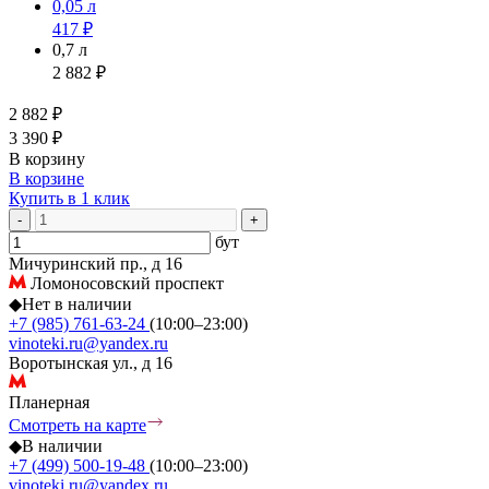
0,05 л
417 ₽
0,7 л
2 882 ₽
2 882 ₽
3 390 ₽
В корзину
В корзине
Купить в 1 клик
-
+
бут
Мичуринский пр., д 16
Ломоносовский проспект
◆
Нет в наличии
+7 (985) 761-63-24
(10:00–23:00)
vinoteki.ru@yandex.ru
Воротынская ул., д 16
Планерная
Смотреть на карте
◆
В наличии
+7 (499) 500-19-48
(10:00–23:00)
vinoteki.ru@yandex.ru