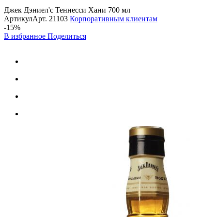
Джек Дэниел'с Теннесси Хани 700 мл
Артикул
Арт.
21103
Корпоративным клиентам
-15%
В избранное
Поделиться