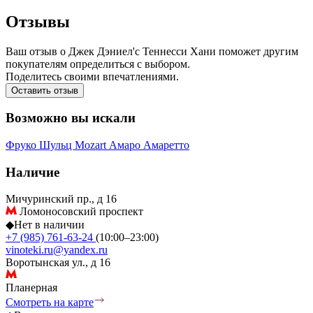
Отзывы
Ваш отзыв о Джек Дэниел'с Теннесси Хани поможет другим
покупателям определиться с выбором.
Поделитесь своими впечатлениями.
Оставить отзыв
Возможно вы искали
Фруко Шульц
Mozart
Амаро
Амаретто
Наличие
Мичуринский пр., д 16
Ломоносовский проспект
◆
Нет в наличии
+7 (985) 761-63-24
(10:00–23:00)
vinoteki.ru@yandex.ru
Воротынская ул., д 16
Планерная
Смотреть на карте