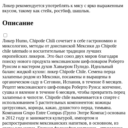
Ликер рекомендуется употреблять к мясу с ярко выраженным
вкусом, такому как стейк, ростбиф, шашлык.
Описание
Ликер Humo, Chipotle Chili сочетает в себе гастрономию и
миксологию, методы от доиспанской Мексики до Chipotle
chile tatemado и восхитительные традиции лучших
европейских ликеров. Это был союз двух миров благодаря
поиску нового продукта мексиканским шеф-поваром Роберто
Руисом и мастером духов Хавьером Пулидо. Идеальный
баланс жидкой кухни: ликер Chipotle Chile. Семена перца
халапеньо родом из Мексики, посажены и выращены в
органическом саду в Сеговии, Испания, в течение 8 месяцев.
Рецепт мексиканского шеф-повара Роберто Руиса: копчение,
сушка и вяление в течение 6 месяцев, чтобы превратить перец
халапеньо в чипотле. Chipotle chile вымачивается в спирте с
использованием 5 растительных компонентов: кожицы
цитрусовых, корицы, какао, душистого перца, тимьяна.
Компания Grupo Entre Compas (Групо Энтре Компас) основана
в 2012 году и занимается культурой, импортом и
распространением мексиканских напитков, в основном, из