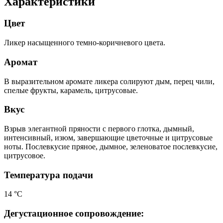
Характеристики
Цвет
Ликер насыщенного темно-коричневого цвета.
Аромат
В выразительном аромате ликера солируют дым, перец чили,
спелые фрукты, карамель, цитрусовые.
Вкус
Взрыв элегантной пряности с первого глотка, дымный,
интенсивный, изюм, завершающие цветочные и цитрусовые
ноты. Послевкусие пряное, дымное, зеленоватое послевкусие,
цитрусовое.
Температура подачи
14 °С
Дегустационное сопровождение: