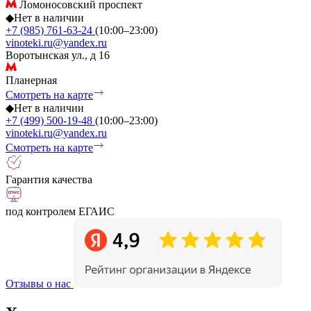
Ломоносовский проспект
◆
Нет в наличии
+7 (985) 761-63-24
(10:00–23:00)
vinoteki.ru@yandex.ru
Воротынская ул., д 16
Планерная
Смотреть на карте
◆
Нет в наличии
+7 (499) 500-19-48
(10:00–23:00)
vinoteki.ru@yandex.ru
Смотреть на карте
Гарантия качества
под контролем ЕГАИС
Отзывы о нас