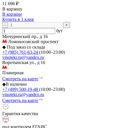
11 696 ₽
В корзину
В корзине
Купить в 1 клик
-
+
бут
Мичуринский пр., д 16
Ломоносовский проспект
◆
Под заказ со склада
+7 (985) 761-63-24
(10:00–23:00)
vinoteki.ru@yandex.ru
Воротынская ул., д 16
Планерная
Смотреть на карте
◆
В наличии
+7 (499) 500-19-48
(10:00–23:00)
vinoteki.ru@yandex.ru
Смотреть на карте
Гарантия качества
под контролем ЕГАИС