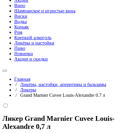
Акции
Вино
Шампанское и игристые вина
Виски
Водка
Коньяк
Ром
Крепкий алкоголь
Ликёры и настойки
Пиво
Новинки
Акции и скидки
Главная
/
Ликёры, настойки, аперитивы и бальзамы
/
Ликеры
/
Grand Marnier Cuvee Louis-Alexandre 0.7 л
Ликер Grand Marnier Cuvee Louis-
Alexandre
0,7 л