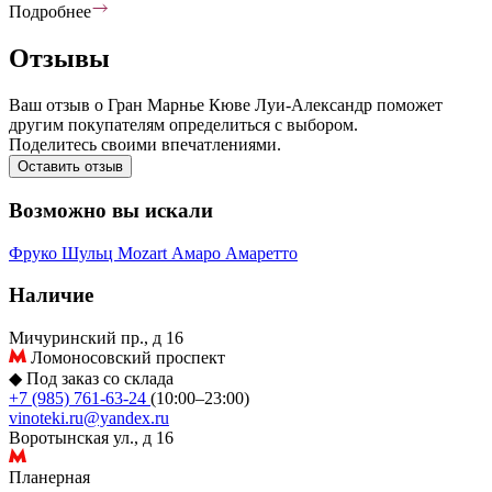
Подробнее
Отзывы
Ваш отзыв о Гран Марнье Кюве Луи-Александр поможет
другим покупателям определиться с выбором.
Поделитесь своими впечатлениями.
Оставить отзыв
Возможно вы искали
Фруко Шульц
Mozart
Амаро
Амаретто
Наличие
Мичуринский пр., д 16
Ломоносовский проспект
◆
Под заказ со склада
+7 (985) 761-63-24
(10:00–23:00)
vinoteki.ru@yandex.ru
Воротынская ул., д 16
Планерная