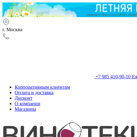
г. Москва
+7 985 410-90-10
Еж
Корпоративным клиентам
Оплата и доставка
Дисконт
О компании
Магазины