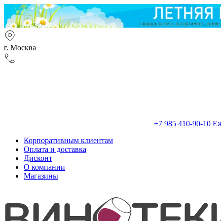
г. Москва
+7 985 410-90-10
Еж
Корпоративным клиентам
Оплата и доставка
Дисконт
О компании
Магазины