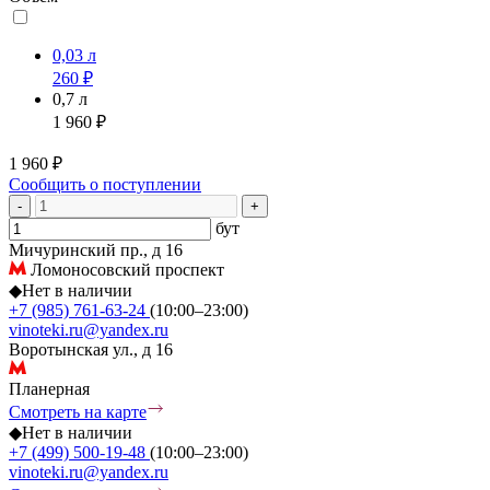
0,03 л
260 ₽
0,7 л
1 960 ₽
1 960 ₽
Сообщить о поступлении
-
+
бут
Мичуринский пр., д 16
Ломоносовский проспект
◆
Нет в наличии
+7 (985) 761-63-24
(10:00–23:00)
vinoteki.ru@yandex.ru
Воротынская ул., д 16
Планерная
Смотреть на карте
◆
Нет в наличии
+7 (499) 500-19-48
(10:00–23:00)
vinoteki.ru@yandex.ru