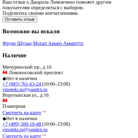
Ваш отзыв о Джарола Лимончино поможет другим
покупателям определиться с выбором.
Поделитесь своими впечатлениями.
Оставить отзыв
Возможно вы искали
Фруко Шульц
Mozart
Амаро
Амаретто
Наличие
Мичуринский пр., д 16
Ломоносовский проспект
◆
Нет в наличии
+7 (985) 761-63-24
(10:00–23:00)
vinoteki.ru@yandex.ru
Воротынская ул., д 16
Планерная
Смотреть на карте
◆
Нет в наличии
+7 (499) 500-19-48
(10:00–23:00)
vinoteki.ru@yandex.ru
Смотреть на карте