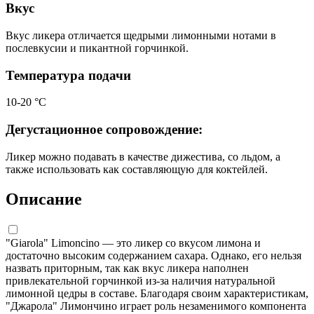
Вкус
Вкус ликера отличается щедрыми лимонными нотами в
послевкусии и пикантной горчинкой.
Температура подачи
10-20 °C
Дегустационное сопровождение:
Ликер можно подавать в качестве дижестива, со льдом, а
также использовать как составляющую для коктейлей.
Описание
"Giarola" Limoncino — это ликер со вкусом лимона и
достаточно высоким содержанием сахара. Однако, его нельзя
назвать приторным, так как вкус ликера наполнен
привлекательной горчинкой из-за наличия натуральной
лимонной цедры в составе. Благодаря своим характеристикам,
"Джарола" Лимончино играет роль незаменимого компонента