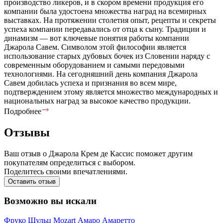
производство ликеров, и в скором времени продукция его
компании была удостоена множества наград на всемирных
выставках. На протяжении столетия опыт, рецепты и секреты
успеха компании передавались от отца к сыну. Традиции и
динамизм — вот ключевые понятия работы компании
Джарола Савем. Символом этой философии является
использование старых дубовых бочек из Словении наряду с
современным оборудованием и самыми передовыми
технологиями. На сегодняшний день компания Джарола
Савем добилась успеха и признания во всем мире,
подтверждением этому является множество международных и
национальных наград за высокое качество продукции.
Подробнее
Отзывы
Ваш отзыв о Джарола Крем де Кассис поможет другим
покупателям определиться с выбором.
Поделитесь своими впечатлениями.
Оставить отзыв
Возможно вы искали
Фруко Шульц
Mozart
Амаро
Амаретто