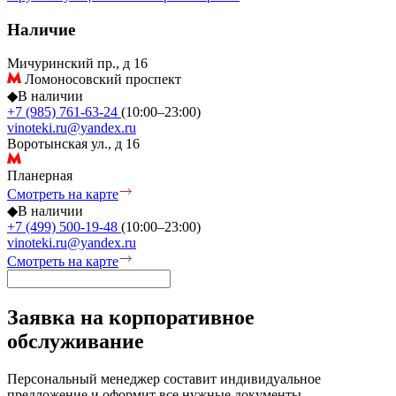
Наличие
Мичуринский пр., д 16
Ломоносовский проспект
◆
В наличии
+7 (985) 761-63-24
(10:00–23:00)
vinoteki.ru@yandex.ru
Воротынская ул., д 16
Планерная
Смотреть на карте
◆
В наличии
+7 (499) 500-19-48
(10:00–23:00)
vinoteki.ru@yandex.ru
Смотреть на карте
Заявка на корпоративное
обслуживание
Персональный менеджер составит индивидуальное
предложение и оформит все нужные документы.