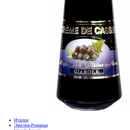
Италия
Эмилия-Романья