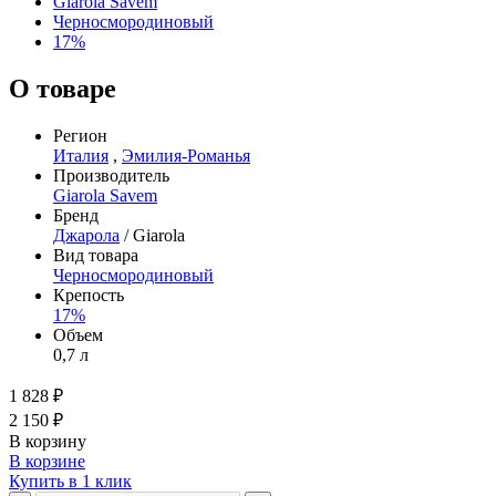
Giarola Savem
Черносмородиновый
17%
О товаре
Регион
Италия
,
Эмилия-Романья
Производитель
Giarola Savem
Бренд
Джарола
/ Giarola
Вид товара
Черносмородиновый
Крепость
17%
Объем
0,7 л
1 828 ₽
2 150 ₽
В корзину
В корзине
Купить в 1 клик