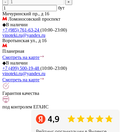
-
+
бут
Мичуринский пр., д 16
Ломоносовский проспект
◆
В наличии
+7 (985) 761-63-24
(10:00–23:00)
vinoteki.ru@yandex.ru
Воротынская ул., д 16
Планерная
Смотреть на карте
◆
В наличии
+7 (499) 500-19-48
(10:00–23:00)
vinoteki.ru@yandex.ru
Смотреть на карте
Гарантия качества
под контролем ЕГАИС