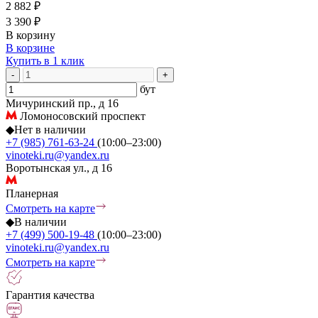
2 882 ₽
3 390 ₽
В корзину
В корзине
Купить в 1 клик
-
+
бут
Мичуринский пр., д 16
Ломоносовский проспект
◆
Нет в наличии
+7 (985) 761-63-24
(10:00–23:00)
vinoteki.ru@yandex.ru
Воротынская ул., д 16
Планерная
Смотреть на карте
◆
В наличии
+7 (499) 500-19-48
(10:00–23:00)
vinoteki.ru@yandex.ru
Смотреть на карте
Гарантия качества