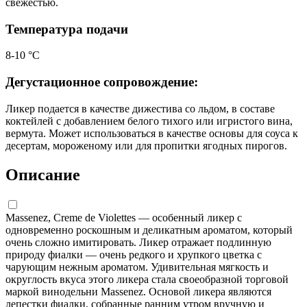
свежестью.
Температура подачи
8-10 °С
Дегустационное сопровождение:
Ликер подается в качестве дижестива со льдом, в составе
коктейлей с добавлением белого тихого или игристого вина,
вермута. Может использоваться в качестве основы для соуса к
десертам, мороженому или для пропитки ягодных пирогов.
Описание
Massenez, Creme de Violettes — особенный ликер с
одновременно роскошным и деликатным ароматом, который
очень сложно имитировать. Ликер отражает подлинную
природу фиалки — очень редкого и хрупкого цветка с
чарующим нежным ароматом. Удивительная мягкость и
округлость вкуса этого ликера стала своеобразной торговой
маркой винодельни Massenez. Основой ликера являются
лепестки фиалки, собранные ранним утром вручную и