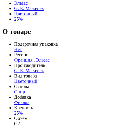
Эльзас
G. E. Massenez
Цветочный
25%
О товаре
Подарочная упаковка
Нет
Регион
Франция
,
Эльзас
Производитель
G. E. Massenez
Вид товара
Цветочный
Основа
Спирт
Добавка
Фиалка
Крепость
25%
Объем
0,7 л