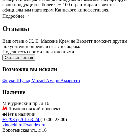
свою продукцию в более чем 100 стран мира и является
официальным партнером Каннского кинофестиваля.
Подробнее
Отзывы
Ваш отзыв о Ж. Е. Массене Крем де Вьолетт поможет другим
покупателям определиться с выбором.
Поделитесь своими впечатлениями.
Оставить отзыв
Возможно вы искали
Фруко Шульц
Mozart
Амаро
Амаретто
Наличие
Мичуринский пр., д 16
Ломоносовский проспект
◆
Нет в наличии
+7 (985) 761-63-24
(10:00–23:00)
vinoteki.ru@yandex.ru
Воротынская ул., д 16