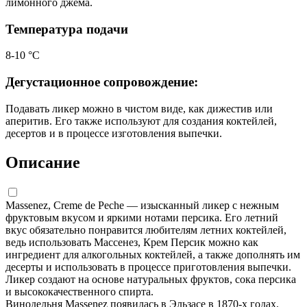
лимонного джема.
Температура подачи
8-10 °С
Дегустационное сопровождение:
Подавать ликер можно в чистом виде, как дижестив или
аперитив. Его также используют для создания коктейлей,
десертов и в процессе изготовления выпечки.
Описание
Massenez, Creme de Peche — изысканный ликер с нежным
фруктовым вкусом и яркими нотами персика. Его летний
вкус обязательно понравится любителям летних коктейлей,
ведь использовать Массенез, Крем Персик можно как
ингредиент для алкогольных коктейлей, а также дополнять им
десерты и использовать в процессе приготовления выпечки.
Ликер создают на основе натуральных фруктов, сока персика
и высококачественного спирта.
Винодельня Massenez появилась в Эльзасе в 1870-х годах.