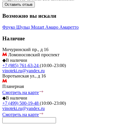
Оставить отзыв
Возможно вы искали
Фруко Шульц
Mozart
Амаро
Амаретто
Наличие
Мичуринский пр., д 16
Ломоносовский проспект
◆
В наличии
+7 (985) 761-63-24
(10:00–23:00)
vinoteki.ru@yandex.ru
Воротынская ул., д 16
Планерная
Смотреть на карте
◆
В наличии
+7 (499) 500-19-48
(10:00–23:00)
vinoteki.ru@yandex.ru
Смотреть на карте