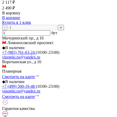
2 117 ₽
2 490 ₽
В корзину
В корзине
Купить в 1 клик
-
+
бут
Мичуринский пр., д 16
Ломоносовский проспект
◆
В наличии
+7 (985) 761-63-24
(10:00–23:00)
vinoteki.ru@yandex.ru
Воротынская ул., д 16
Планерная
Смотреть на карте
◆
В наличии
+7 (499) 500-19-48
(10:00–23:00)
vinoteki.ru@yandex.ru
Смотреть на карте
Гарантия качества