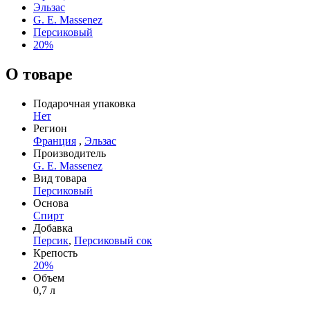
Эльзас
G. E. Massenez
Персиковый
20%
О товаре
Подарочная упаковка
Нет
Регион
Франция
,
Эльзас
Производитель
G. E. Massenez
Вид товара
Персиковый
Основа
Спирт
Добавка
Персик
,
Персиковый сок
Крепость
20%
Объем
0,7 л