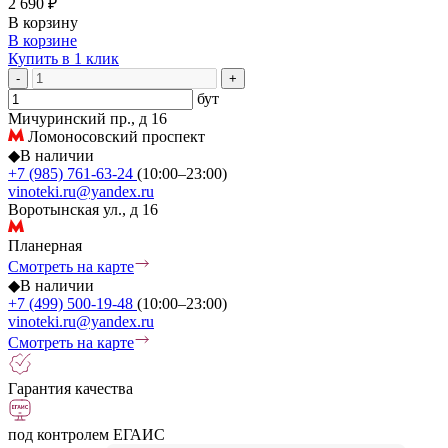
2 690 ₽
В корзину
В корзине
Купить в 1 клик
-
+
бут
Мичуринский пр., д 16
Ломоносовский проспект
◆
В наличии
+7 (985) 761-63-24
(10:00–23:00)
vinoteki.ru@yandex.ru
Воротынская ул., д 16
Планерная
Смотреть на карте
◆
В наличии
+7 (499) 500-19-48
(10:00–23:00)
vinoteki.ru@yandex.ru
Смотреть на карте
Гарантия качества
под контролем ЕГАИС