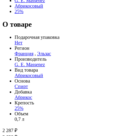
G. E. Massenez
Абрикосовый
25%
О товаре
Подарочная упаковка
Нет
Регион
Франция
,
Эльзас
Производитель
G. E. Massenez
Вид товара
Абрикосовый
Основа
Спирт
Добавка
Абрикос
Крепость
25%
Объем
0,7 л
2 287 ₽