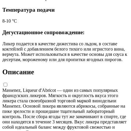
Температура подачи
8-10 °С
Дегустационное сопровождение:
Ликер подается в качестве дижестива со льдом, в составе
коктейлей с добавлением белого тихого или игристого вина,
вермута. Может использоваться в качестве основы для соуса к
десертам, мороженому или для пропитки ягодных пирогов.
Описание
Massenez, Liqueur d'Abricot — один из самых популярных
французских ликеров. Мягкость и округлость вкуса этого
ликера стала своеобразной торговой маркой винодельни
Massenez. Основой ликера являются абрикосы, собранные на
пике зрелости и прошедшие тщательный лабораторный
контроль. После сбора ягоды тут же замачивают в спирте, где
они находятся в течение 3 месяцев. Вкус ликера представляет
собой идеальный баланс между фруктовой свежестью и