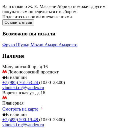
Ваш отзыв о Ж. Е. Массене Абрико поможет другим
покупателям определиться с выбором.
Поделитесь своими впечатлениями.
Оставить отзыв
Возможно вы искали
Фруко Шульц
Mozart
Амаро
Амаретто
Наличие
Мичуринский пр., д 16
Ломоносовский проспект
◆
В наличии
+7 (985) 761-63-24
(10:00–23:00)
vinoteki.ru@yandex.ru
Воротынская ул., д 16
Планерная
Смотреть на карте
◆
В наличии
+7 (499) 500-19-48
(10:00–23:00)
vinoteki.ru@yandex.ru