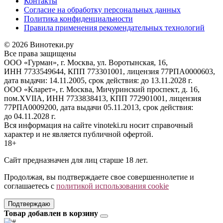
Контакты
Согласие на обработку персональных данных
Политика конфиденциальности
Правила применения рекомендательных технологий
© 2026 Винотеки.ру
Все права защищены
ООО «Гурман», г. Москва, ул. Воротынская, 16,
ИНН 7733549644, КПП 773301001, лицензия 77РПА0000603,
дата выдачи: 14.11.2005, срок действия: до 13.11.2028 г.
ООО «Кларет», г. Москва, Мичуринский проспект, д. 16,
пом.XVIIA, ИНН 7733838413, КПП 772901001, лицензия
77РПА0009200, дата выдачи 05.11.2013, срок действия:
до 04.11.2028 г.
Вся информация на сайте vinoteki.ru носит справочный
характер и не является публичной офертой.
18+
Сайт предназначен для лиц старше 18 лет.
Продолжая, вы подтверждаете свое совершеннолетие и
соглашаетесь с
политикой использования cookie
Подтверждаю
Товар добавлен в корзину