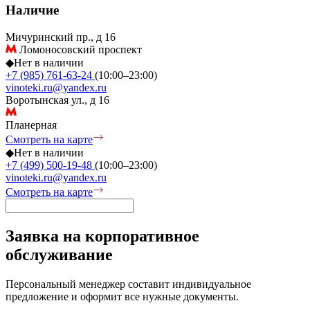
Наличие
Мичуринский пр., д 16
Ломоносовский проспект
◆
Нет в наличии
+7 (985) 761-63-24
(10:00–23:00)
vinoteki.ru@yandex.ru
Воротынская ул., д 16
Планерная
Смотреть на карте
◆
Нет в наличии
+7 (499) 500-19-48
(10:00–23:00)
vinoteki.ru@yandex.ru
Смотреть на карте
Заявка на корпоративное
обслуживание
Персональный менеджер составит индивидуальное
предложение и оформит все нужные документы.