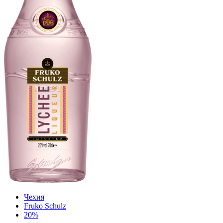
Чехия
Fruko Schulz
20%