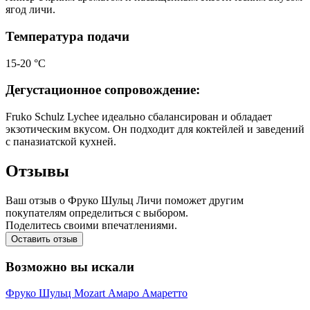
ягод личи.
Температура подачи
15-20 °С
Дегустационное сопровождение:
Fruko Schulz Lychee идеально сбалансирован и обладает
экзотическим вкусом. Он подходит для коктейлей и заведений
с паназиатской кухней.
Отзывы
Ваш отзыв о Фруко Шульц Личи поможет другим
покупателям определиться с выбором.
Поделитесь своими впечатлениями.
Оставить отзыв
Возможно вы искали
Фруко Шульц
Mozart
Амаро
Амаретто