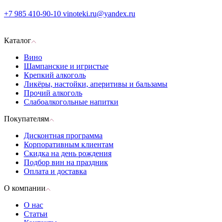
+7 985 410-90-10
vinoteki.ru@yandex.ru
Каталог
Вино
Шампанские и игристые
Крепкий алкоголь
Ликёры, настойки, аперитивы и бальзамы
Прочий алкоголь
Слабоалкогольные напитки
Покупателям
Дисконтная программа
Корпоративным клиентам
Скидка на день рождения
Подбор вин на праздник
Оплата и доставка
О компании
О нас
Статьи