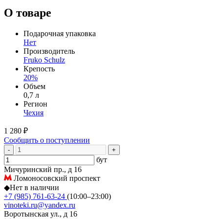
О товаре
Подарочная упаковка
Нет
Производитель
Fruko Schulz
Крепость
20%
Объем
0,7 л
Регион
Чехия
1 280 ₽
Сообщить о поступлении
-
+
бут
Мичуринский пр., д 16
Ломоносовский проспект
◆
Нет в наличии
+7 (985) 761-63-24
(10:00–23:00)
vinoteki.ru@yandex.ru
Воротынская ул., д 16