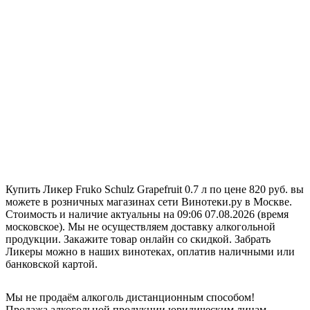
Купить Ликер Fruko Schulz Grapefruit 0.7 л по цене 820 руб. вы
можете в розничных магазинах сети Винотеки.ру в Москве.
Стоимость и наличие актуальны на 09:06 07.08.2026 (время
московское). Мы не осуществляем доставку алкогольной
продукции. Закажите товар онлайн со скидкой. Забрать
Ликеры можно в наших винотеках, оплатив наличными или
банковской картой.
Мы не продаём алкоголь дистанционным способом!
Продажа алкогольной продукции юридическим лицам