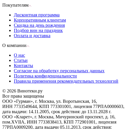
Покупателям
Дисконтная программа
Корпоративным клиентам
Скидка на день рождения
Подбор вин на праздник
Оплата и доставка
О компании
О нас
Статьи
Контакты
Согласие на обработку персональных данных
Политика конфиденциальности
Правила применения рекомендательных технологий
© 2026 Винотеки.ру
Все права защищены
ООО «Гурман», г. Москва, ул. Воротынская, 16,
ИНН 7733549644, КПП 773301001, лицензия 77РПА0000603,
дата выдачи: 14.11.2005, срок действия: до 13.11.2028 г.
ООО «Кларет», г. Москва, Мичуринский проспект, д. 16,
пом.XVIIA, ИНН 7733838413, КПП 772901001, лицензия
77РПА0009200, дата выдачи 05.11.2013, срок действия: