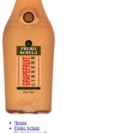
Чехия
Fruko Schulz