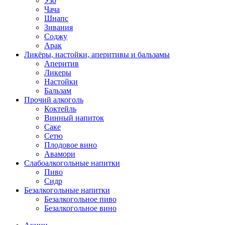
Узо
Чача
Шнапс
Зивания
Соджу
Арак
Ликёры, настойки, аперитивы и бальзамы
Аперитив
Ликеры
Настойки
Бальзам
Прочий алкоголь
Коктейль
Винный напиток
Саке
Сетю
Плодовое вино
Авамори
Слабоалкогольные напитки
Пиво
Сидр
Безалкогольные напитки
Безалкогольное пиво
Безалкогольное вино