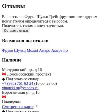
Отзывы
Ваш отзыв о Фруко Шульц Грейпфрут поможет другим
покупателям определиться с выбором.
Поделитесь своими впечатлениями.
Оставить отзыв
Возможно вы искали
Фруко Шульц
Mozart
Амаро
Амаретто
Наличие
Мичуринский пр., д 16
Ломоносовский проспект
◆
Под заказ со склада
+7 (985) 761-63-24
(10:00–23:00)
vinoteki.ru@yandex.ru
Воротынская ул., д 16
Планерная
Смотреть на карте
◆
Под заказ со склада