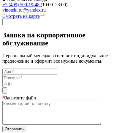
+7 (499) 500-19-48
(10:00–23:00)
vinoteki.ru@yandex.ru
Смотреть на карте
Заявка на корпоративное
обслуживание
Персональный менеджер составит индивидуальное
предложение и оформит все нужные документы.
Загрузите
файл
Отправить