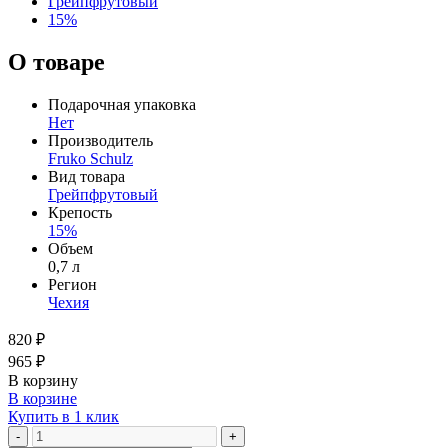
Грейпфрутовый
15%
О товаре
Подарочная упаковка
Нет
Производитель
Fruko Schulz
Вид товара
Грейпфрутовый
Крепость
15%
Объем
0,7 л
Регион
Чехия
820 ₽
965 ₽
В корзину
В корзине
Купить в 1 клик
-
+