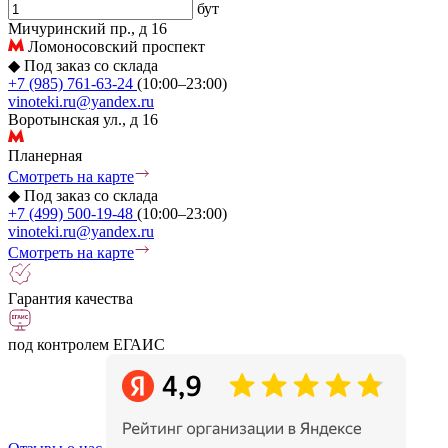
бут
Мичуринский пр., д 16
Ломоносовский проспект
◆
Под заказ со склада
+7 (985) 761-63-24
(10:00–23:00)
vinoteki.ru@yandex.ru
Воротынская ул., д 16
Планерная
Смотреть на карте
◆
Под заказ со склада
+7 (499) 500-19-48
(10:00–23:00)
vinoteki.ru@yandex.ru
Смотреть на карте
Гарантия качества
под контролем ЕГАИС