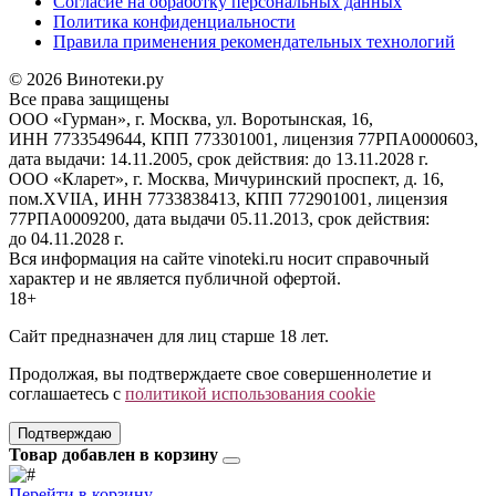
Согласие на обработку персональных данных
Политика конфиденциальности
Правила применения рекомендательных технологий
© 2026 Винотеки.ру
Все права защищены
ООО «Гурман», г. Москва, ул. Воротынская, 16,
ИНН 7733549644, КПП 773301001, лицензия 77РПА0000603,
дата выдачи: 14.11.2005, срок действия: до 13.11.2028 г.
ООО «Кларет», г. Москва, Мичуринский проспект, д. 16,
пом.XVIIA, ИНН 7733838413, КПП 772901001, лицензия
77РПА0009200, дата выдачи 05.11.2013, срок действия:
до 04.11.2028 г.
Вся информация на сайте vinoteki.ru носит справочный
характер и не является публичной офертой.
18+
Сайт предназначен для лиц старше 18 лет.
Продолжая, вы подтверждаете свое совершеннолетие и
соглашаетесь с
политикой использования cookie
Подтверждаю
Товар добавлен в корзину
Перейти в корзину