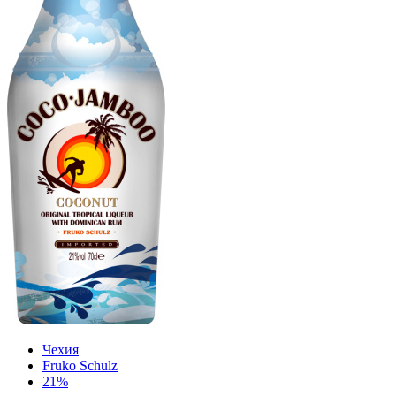
Чехия
Fruko Schulz
21%