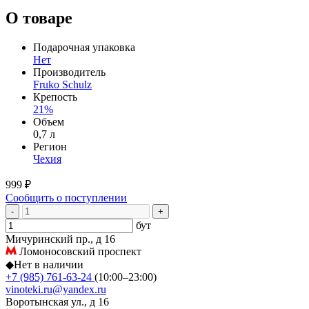
О товаре
Подарочная упаковка
Нет
Производитель
Fruko Schulz
Крепость
21%
Объем
0,7 л
Регион
Чехия
999 ₽
Сообщить о поступлении
-
+
бут
Мичуринский пр., д 16
Ломоносовский проспект
◆
Нет в наличии
+7 (985) 761-63-24
(10:00–23:00)
vinoteki.ru@yandex.ru
Воротынская ул., д 16