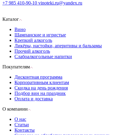
+7 985 410-90-10
vinoteki.ru@yandex.ru
Каталог
Вино
Шампанские и игристые
Крепкий алкоголь
Ликёры, настойки, аперитивы и бальзамы
Прочий алкоголь
Слабоалкогольные напитки
Покупателям
Дисконтная программа
Корпоративным клиентам
Скидка на день рождения
Подбор вин на праздник
Оплата и доставка
О компании
О нас
Статьи
Контакты