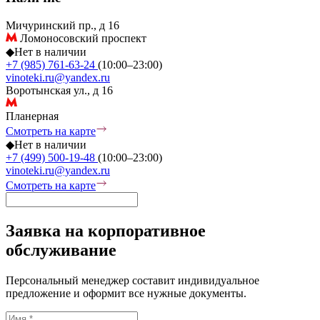
Мичуринский пр., д 16
Ломоносовский проспект
◆
Нет в наличии
+7 (985) 761-63-24
(10:00–23:00)
vinoteki.ru@yandex.ru
Воротынская ул., д 16
Планерная
Смотреть на карте
◆
Нет в наличии
+7 (499) 500-19-48
(10:00–23:00)
vinoteki.ru@yandex.ru
Смотреть на карте
Заявка на корпоративное
обслуживание
Персональный менеджер составит индивидуальное
предложение и оформит все нужные документы.