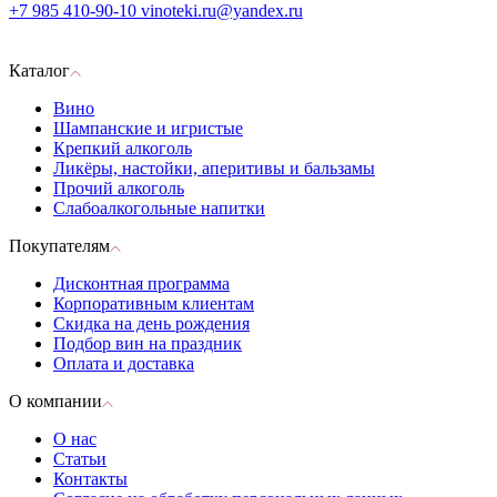
+7 985 410-90-10
vinoteki.ru@yandex.ru
Каталог
Вино
Шампанские и игристые
Крепкий алкоголь
Ликёры, настойки, аперитивы и бальзамы
Прочий алкоголь
Слабоалкогольные напитки
Покупателям
Дисконтная программа
Корпоративным клиентам
Скидка на день рождения
Подбор вин на праздник
Оплата и доставка
О компании
О нас
Статьи
Контакты