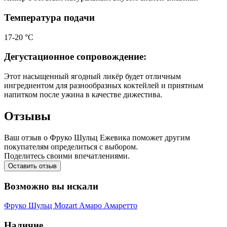
Температура подачи
17-20 °С
Дегустационное сопровождение:
Этот насыщенный ягодный ликёр будет отличным
ингредиентом для разнообразных коктейлей и приятным
напитком после ужина в качестве дижестива.
Отзывы
Ваш отзыв о Фруко Шульц Ежевика поможет другим
покупателям определиться с выбором.
Поделитесь своими впечатлениями.
Оставить отзыв
Возможно вы искали
Фруко Шульц
Mozart
Амаро
Амаретто
Наличие