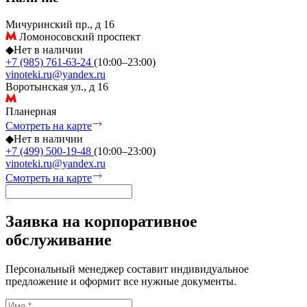
Мичуринский пр., д 16
Ломоносовский проспект
◆
Нет в наличии
+7 (985) 761-63-24
(10:00–23:00)
vinoteki.ru@yandex.ru
Воротынская ул., д 16
Планерная
Смотреть на карте
◆
Нет в наличии
+7 (499) 500-19-48
(10:00–23:00)
vinoteki.ru@yandex.ru
Смотреть на карте
Заявка на корпоративное
обслуживание
Персональный менеджер составит индивидуальное
предложение и оформит все нужные документы.