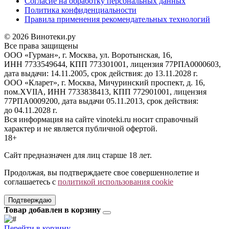
Согласие на обработку персональных данных
Политика конфиденциальности
Правила применения рекомендательных технологий
© 2026 Винотеки.ру
Все права защищены
ООО «Гурман», г. Москва, ул. Воротынская, 16,
ИНН 7733549644, КПП 773301001, лицензия 77РПА0000603,
дата выдачи: 14.11.2005, срок действия: до 13.11.2028 г.
ООО «Кларет», г. Москва, Мичуринский проспект, д. 16,
пом.XVIIA, ИНН 7733838413, КПП 772901001, лицензия
77РПА0009200, дата выдачи 05.11.2013, срок действия:
до 04.11.2028 г.
Вся информация на сайте vinoteki.ru носит справочный
характер и не является публичной офертой.
18+
Сайт предназначен для лиц старше 18 лет.
Продолжая, вы подтверждаете свое совершеннолетие и
соглашаетесь с
политикой использования cookie
Подтверждаю
Товар добавлен в корзину
Перейти в корзину