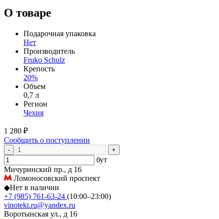
О товаре
Подарочная упаковка
Нет
Производитель
Fruko Schulz
Крепость
20%
Объем
0,7 л
Регион
Чехия
1 280 ₽
Сообщить о поступлении
-
+
бут
Мичуринский пр., д 16
Ломоносовский проспект
◆
Нет в наличии
+7 (985) 761-63-24
(10:00–23:00)
vinoteki.ru@yandex.ru
Воротынская ул., д 16