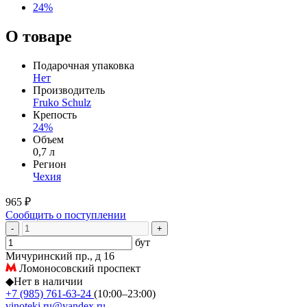
24%
О товаре
Подарочная упаковка
Нет
Производитель
Fruko Schulz
Крепость
24%
Объем
0,7 л
Регион
Чехия
965 ₽
Сообщить о поступлении
-
+
бут
Мичуринский пр., д 16
Ломоносовский проспект
◆
Нет в наличии
+7 (985) 761-63-24
(10:00–23:00)
vinoteki.ru@yandex.ru