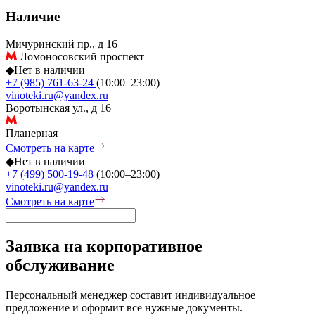
Наличие
Мичуринский пр., д 16
Ломоносовский проспект
◆
Нет в наличии
+7 (985) 761-63-24
(10:00–23:00)
vinoteki.ru@yandex.ru
Воротынская ул., д 16
Планерная
Смотреть на карте
◆
Нет в наличии
+7 (499) 500-19-48
(10:00–23:00)
vinoteki.ru@yandex.ru
Смотреть на карте
Заявка на корпоративное
обслуживание
Персональный менеджер составит индивидуальное
предложение и оформит все нужные документы.