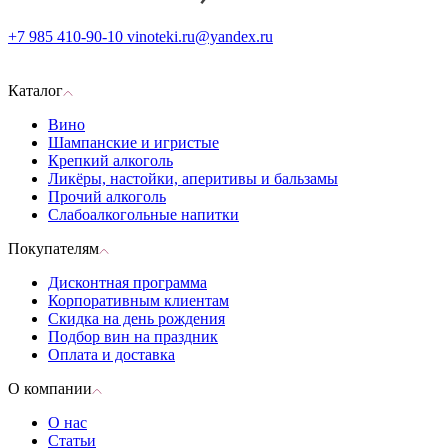
+7 985 410-90-10
vinoteki.ru@yandex.ru
Каталог
Вино
Шампанские и игристые
Крепкий алкоголь
Ликёры, настойки, аперитивы и бальзамы
Прочий алкоголь
Слабоалкогольные напитки
Покупателям
Дисконтная программа
Корпоративным клиентам
Скидка на день рождения
Подбор вин на праздник
Оплата и доставка
О компании
О нас
Статьи