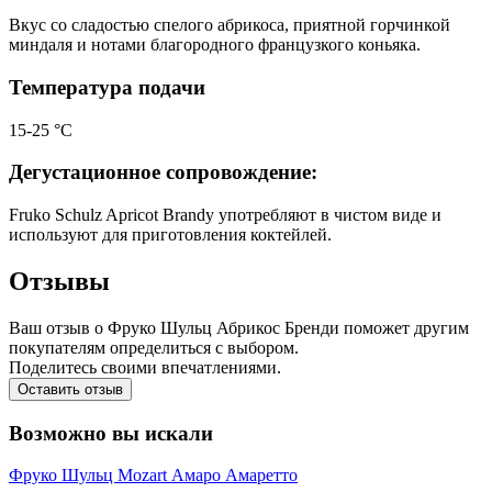
Вкус со сладостью спелого абрикоса, приятной горчинкой
миндаля и нотами благородного французкого коньяка.
Температура подачи
15-25 °С
Дегустационное сопровождение:
Fruko Schulz Apricot Brandy употребляют в чистом виде и
используют для приготовления коктейлей.
Отзывы
Ваш отзыв о Фруко Шульц Абрикос Бренди поможет другим
покупателям определиться с выбором.
Поделитесь своими впечатлениями.
Оставить отзыв
Возможно вы искали
Фруко Шульц
Mozart
Амаро
Амаретто