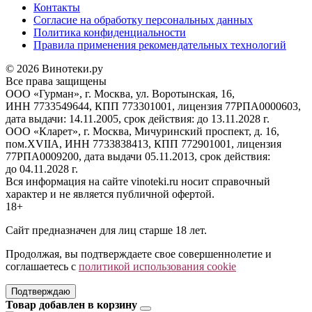
Контакты
Согласие на обработку персональных данных
Политика конфиденциальности
Правила применения рекомендательных технологий
© 2026 Винотеки.ру
Все права защищены
ООО «Гурман», г. Москва, ул. Воротынская, 16,
ИНН 7733549644, КПП 773301001, лицензия 77РПА0000603,
дата выдачи: 14.11.2005, срок действия: до 13.11.2028 г.
ООО «Кларет», г. Москва, Мичуринский проспект, д. 16,
пом.XVIIA, ИНН 7733838413, КПП 772901001, лицензия
77РПА0009200, дата выдачи 05.11.2013, срок действия:
до 04.11.2028 г.
Вся информация на сайте vinoteki.ru носит справочный
характер и не является публичной офертой.
18+
Сайт предназначен для лиц старше 18 лет.
Продолжая, вы подтверждаете свое совершеннолетие и
соглашаетесь с
политикой использования cookie
Подтверждаю
Товар добавлен в корзину