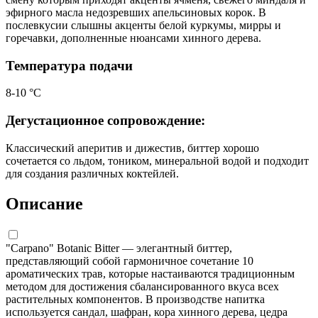
эфирного масла недозревших апельсиновых корок. В
послевкусии слышны акценты белой куркумы, мирры и
горечавки, дополненные нюансами хинного дерева.
Температура подачи
8-10 °С
Дегустационное сопровождение:
Классический аперитив и дижестив, биттер хорошо
сочетается со льдом, тоником, минеральной водой и подходит
для создания различных коктейлей.
Описание
"Carpano" Botanic Bitter — элегантный биттер,
представляющий собой гармоничное сочетание 10
ароматических трав, которые настаиваются традиционным
методом для достижения сбалансированного вкуса всех
растительных компонентов. В производстве напитка
используется сандал, шафран, кора хинного дерева, цедра