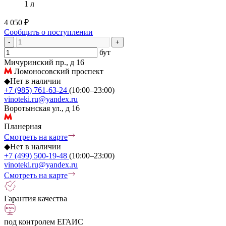
1 л
4 050 ₽
Сообщить о поступлении
-
+
бут
Мичуринский пр., д 16
Ломоносовский проспект
◆
Нет в наличии
+7 (985) 761-63-24
(10:00–23:00)
vinoteki.ru@yandex.ru
Воротынская ул., д 16
Планерная
Смотреть на карте
◆
Нет в наличии
+7 (499) 500-19-48
(10:00–23:00)
vinoteki.ru@yandex.ru
Смотреть на карте
Гарантия качества
под контролем ЕГАИС