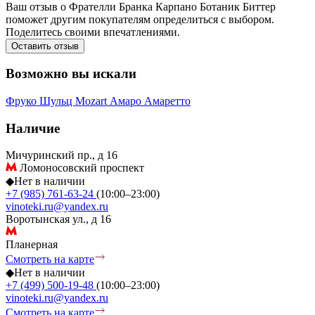
Ваш отзыв о Фрателли Бранка Карпано Ботаник Биттер
поможет другим покупателям определиться с выбором.
Поделитесь своими впечатлениями.
Оставить отзыв
Возможно вы искали
Фруко Шульц
Mozart
Амаро
Амаретто
Наличие
Мичуринский пр., д 16
Ломоносовский проспект
◆
Нет в наличии
+7 (985) 761-63-24
(10:00–23:00)
vinoteki.ru@yandex.ru
Воротынская ул., д 16
Планерная
Смотреть на карте
◆
Нет в наличии
+7 (499) 500-19-48
(10:00–23:00)
vinoteki.ru@yandex.ru
Смотреть на карте