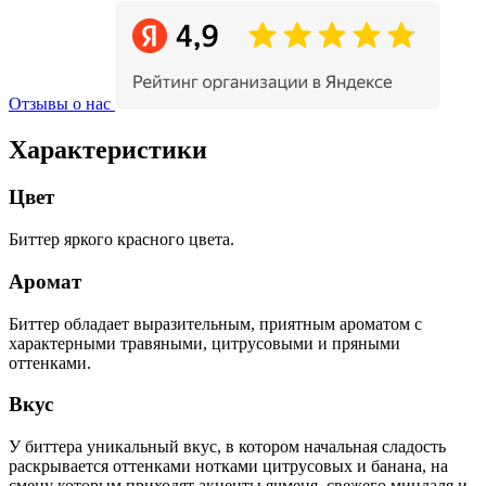
Отзывы о нас
Характеристики
Цвет
Биттер яркого красного цвета.
Аромат
Биттер обладает выразительным, приятным ароматом с
характерными травяными, цитрусовыми и пряными
оттенками.
Вкус
У биттера уникальный вкус, в котором начальная сладость
раскрывается оттенками нотками цитрусовых и банана, на
смену которым приходят акценты ячменя, свежего миндаля и