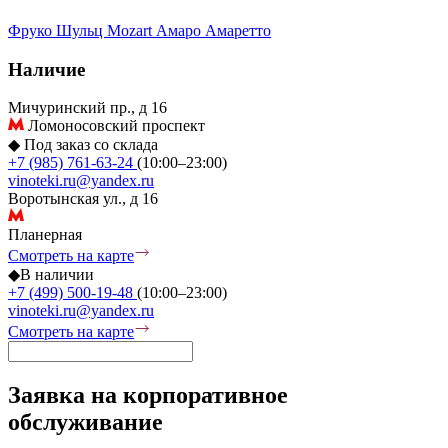
Фруко Шульц
Mozart
Амаро
Амаретто
Наличие
Мичуринский пр., д 16
Ломоносовский проспект
◆
Под заказ со склада
+7 (985) 761-63-24
(10:00–23:00)
vinoteki.ru@yandex.ru
Воротынская ул., д 16
Планерная
Смотреть на карте
◆
В наличии
+7 (499) 500-19-48
(10:00–23:00)
vinoteki.ru@yandex.ru
Смотреть на карте
Заявка на корпоративное
обслуживание