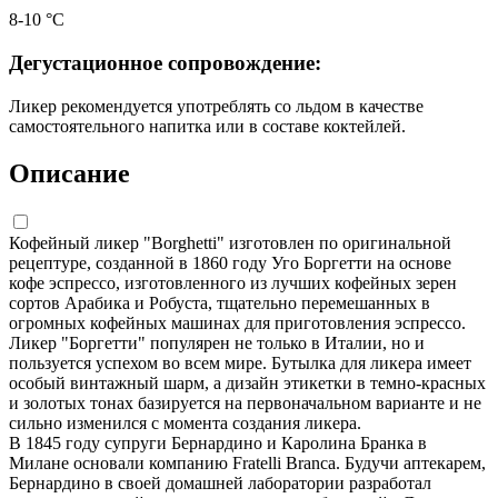
8-10 °С
Дегустационное сопровождение:
Ликер рекомендуется употреблять со льдом в качестве
самостоятельного напитка или в составе коктейлей.
Описание
Кофейный ликер "Borghetti" изготовлен по оригинальной
рецептуре, созданной в 1860 году Уго Боргетти на основе
кофе эспрессо, изготовленного из лучших кофейных зерен
сортов Арабика и Робуста, тщательно перемешанных в
огромных кофейных машинах для приготовления эспрессо.
Ликер "Боргетти" популярен не только в Италии, но и
пользуется успехом во всем мире. Бутылка для ликера имеет
особый винтажный шарм, а дизайн этикетки в темно-красных
и золотых тонах базируется на первоначальном варианте и не
сильно изменился с момента создания ликера.
В 1845 году супруги Бернардино и Каролина Бранка в
Милане основали компанию Fratelli Branca. Будучи аптекарем,
Бернардино в своей домашней лаборатории разработал