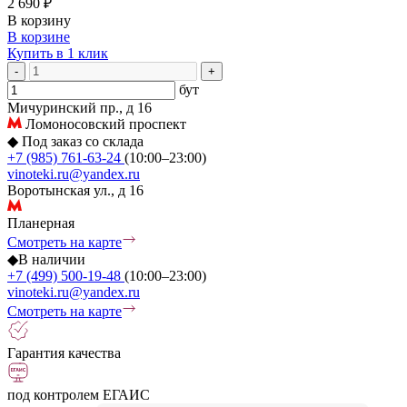
2 690 ₽
В корзину
В корзине
Купить в 1 клик
-
+
бут
Мичуринский пр., д 16
Ломоносовский проспект
◆
Под заказ со склада
+7 (985) 761-63-24
(10:00–23:00)
vinoteki.ru@yandex.ru
Воротынская ул., д 16
Планерная
Смотреть на карте
◆
В наличии
+7 (499) 500-19-48
(10:00–23:00)
vinoteki.ru@yandex.ru
Смотреть на карте
Гарантия качества
под контролем ЕГАИС