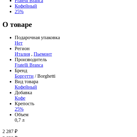
Fratelli Branca
Кофейный
25%
О товаре
Подарочная упаковка
Нет
Регион
Италия
,
Пьемонт
Производитель
Fratelli Branca
Бренд
Боргетти
/ Borghetti
Вид товара
Кофейный
Добавка
Кофе
Крепость
25%
Объем
0,7 л
2 287 ₽