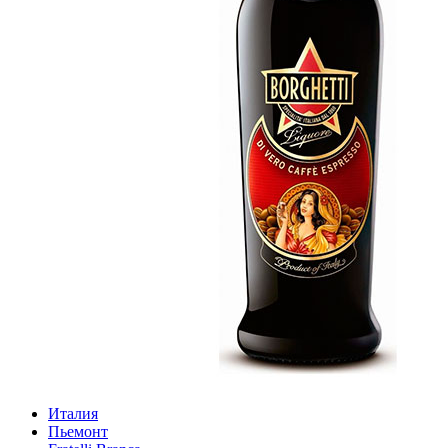
Италия
Пьемонт