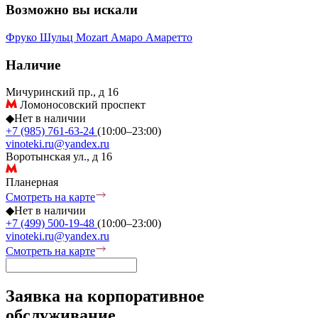
Возможно вы искали
Фруко Шульц
Mozart
Амаро
Амаретто
Наличие
Мичуринский пр., д 16
Ломоносовский проспект
◆
Нет в наличии
+7 (985) 761-63-24
(10:00–23:00)
vinoteki.ru@yandex.ru
Воротынская ул., д 16
Планерная
Смотреть на карте
◆
Нет в наличии
+7 (499) 500-19-48
(10:00–23:00)
vinoteki.ru@yandex.ru
Смотреть на карте
Заявка на корпоративное
обслуживание