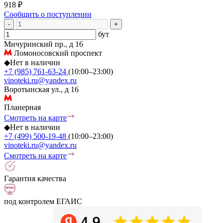
918 ₽
Сообщить о поступлении
-
+
бут
Мичуринский пр., д 16
Ломоносовский проспект
◆
Нет в наличии
+7 (985) 761-63-24
(10:00–23:00)
vinoteki.ru@yandex.ru
Воротынская ул., д 16
Планерная
Смотреть на карте
◆
Нет в наличии
+7 (499) 500-19-48
(10:00–23:00)
vinoteki.ru@yandex.ru
Смотреть на карте
Гарантия качества
под контролем ЕГАИС