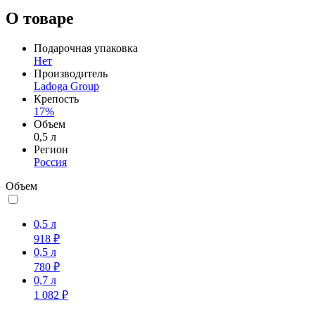
О товаре
Подарочная упаковка
Нет
Производитель
Ladoga Group
Крепость
17%
Объем
0,5 л
Регион
Россия
Объем
0,5 л
918 ₽
0,5 л
780 ₽
0,7 л
1 082 ₽