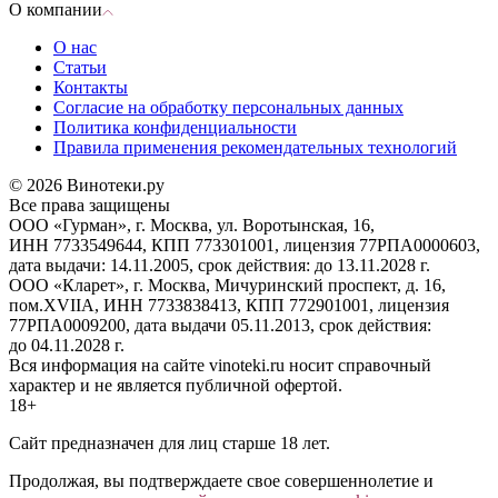
О компании
О нас
Статьи
Контакты
Согласие на обработку персональных данных
Политика конфиденциальности
Правила применения рекомендательных технологий
© 2026 Винотеки.ру
Все права защищены
ООО «Гурман», г. Москва, ул. Воротынская, 16,
ИНН 7733549644, КПП 773301001, лицензия 77РПА0000603,
дата выдачи: 14.11.2005, срок действия: до 13.11.2028 г.
ООО «Кларет», г. Москва, Мичуринский проспект, д. 16,
пом.XVIIA, ИНН 7733838413, КПП 772901001, лицензия
77РПА0009200, дата выдачи 05.11.2013, срок действия:
до 04.11.2028 г.
Вся информация на сайте vinoteki.ru носит справочный
характер и не является публичной офертой.
18+
Сайт предназначен для лиц старше 18 лет.
Продолжая, вы подтверждаете свое совершеннолетие и