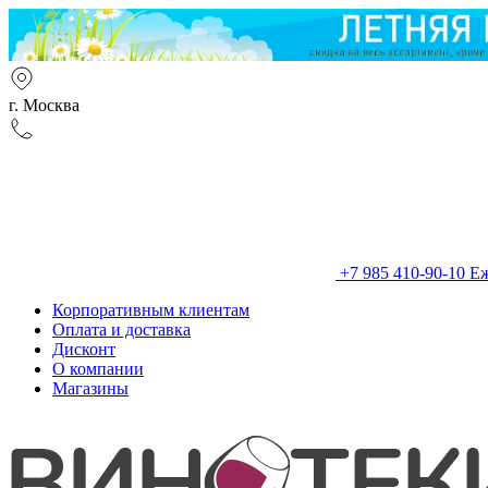
г. Москва
+7 985 410-90-10
Еж
Корпоративным клиентам
Оплата и доставка
Дисконт
О компании
Магазины