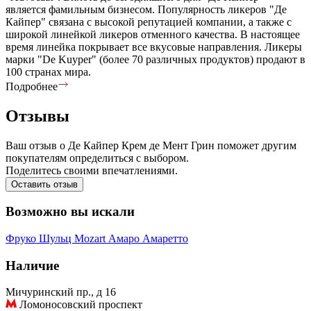
является фамильным бизнесом. Популярность ликеров "Де
Кайпер" связана с высокой репутацией компании, а также с
широкой линейкой ликеров отменного качества. В настоящее
время линейка покрывает все вкусовые направления. Ликеры
марки "De Kuyper" (более 70 различных продуктов) продают в
100 странах мира.
Подробнее
Отзывы
Ваш отзыв о Де Кайпер Крем де Мент Грин поможет другим
покупателям определиться с выбором.
Поделитесь своими впечатлениями.
Оставить отзыв
Возможно вы искали
Фруко Шульц
Mozart
Амаро
Амаретто
Наличие
Мичуринский пр., д 16
Ломоносовский проспект