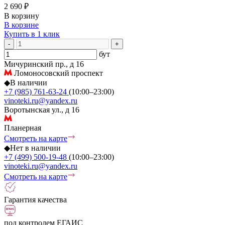
2 690 ₽
В корзину
В корзине
Купить в 1 клик
-
+
бут
Мичуринский пр., д 16
Ломоносовский проспект
◆
В наличии
+7 (985) 761-63-24
(10:00–23:00)
vinoteki.ru@yandex.ru
Воротынская ул., д 16
Планерная
Смотреть на карте
◆
Нет в наличии
+7 (499) 500-19-48
(10:00–23:00)
vinoteki.ru@yandex.ru
Смотреть на карте
Гарантия качества
под контролем ЕГАИС