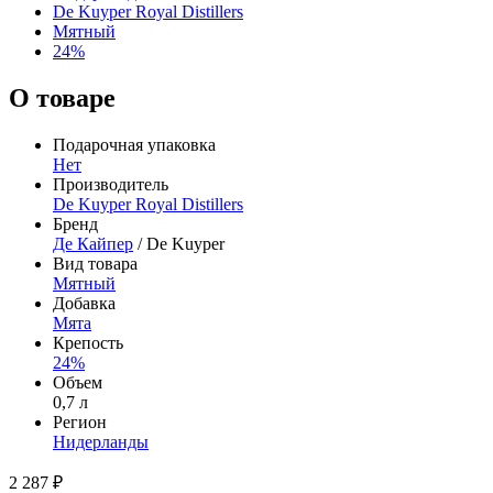
De Kuyper Royal Distillers
Мятный
24%
О товаре
Подарочная упаковка
Нет
Производитель
De Kuyper Royal Distillers
Бренд
Де Кайпер
/ De Kuyper
Вид товара
Мятный
Добавка
Мята
Крепость
24%
Объем
0,7 л
Регион
Нидерланды
2 287 ₽