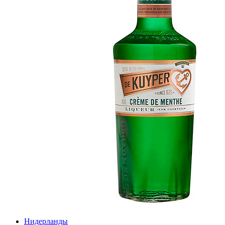
Нидерланды