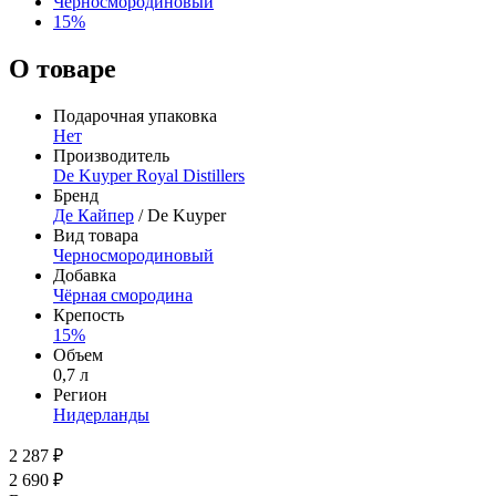
Черносмородиновый
15%
О товаре
Подарочная упаковка
Нет
Производитель
De Kuyper Royal Distillers
Бренд
Де Кайпер
/ De Kuyper
Вид товара
Черносмородиновый
Добавка
Чёрная смородина
Крепость
15%
Объем
0,7 л
Регион
Нидерланды
2 287 ₽
2 690 ₽