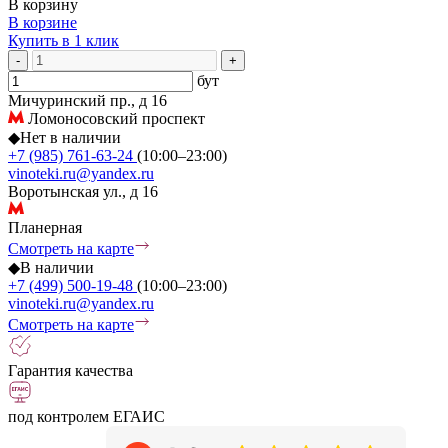
В корзину
В корзине
Купить в 1 клик
-
+
бут
Мичуринский пр., д 16
Ломоносовский проспект
◆
Нет в наличии
+7 (985) 761-63-24
(10:00–23:00)
vinoteki.ru@yandex.ru
Воротынская ул., д 16
Планерная
Смотреть на карте
◆
В наличии
+7 (499) 500-19-48
(10:00–23:00)
vinoteki.ru@yandex.ru
Смотреть на карте
Гарантия качества
под контролем ЕГАИС