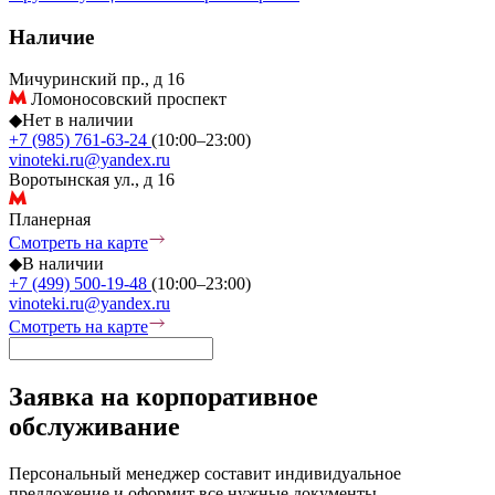
Наличие
Мичуринский пр., д 16
Ломоносовский проспект
◆
Нет в наличии
+7 (985) 761-63-24
(10:00–23:00)
vinoteki.ru@yandex.ru
Воротынская ул., д 16
Планерная
Смотреть на карте
◆
В наличии
+7 (499) 500-19-48
(10:00–23:00)
vinoteki.ru@yandex.ru
Смотреть на карте
Заявка на корпоративное
обслуживание
Персональный менеджер составит индивидуальное
предложение и оформит все нужные документы.